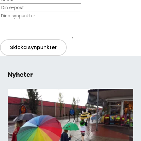
Din e-post
* Dina synpunkter
Skicka synpunkter
Nyheter