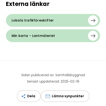
Externa länkar
Lokala trafikföreskrifter
Min karta – Lantmäteriet
Sidan publicerad av: Samhällsbyggnad
Senast uppdaterad: 2025-02-19
Dela
Lämna synpunkter