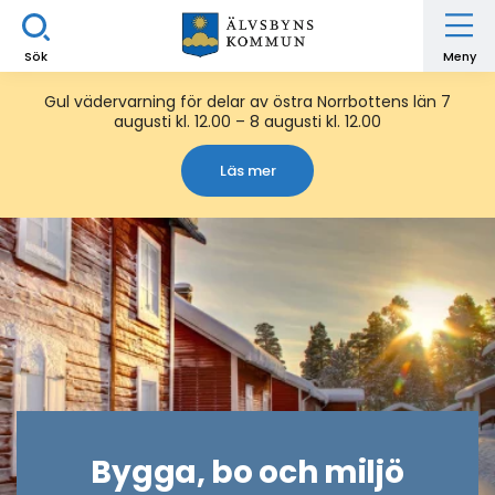
Sök
Meny
Gul vädervarning för delar av östra Norrbottens län 7
augusti kl. 12.00 – 8 augusti kl. 12.00
Läs mer
Bygga, bo och miljö