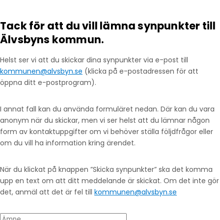
Tack för att du vill lämna synpunkter till
Älvsbyns kommun.
Helst ser vi att du skickar dina synpunkter via e-post till
kommunen@alvsbyn.se
(klicka på e-postadressen för att
öppna ditt e-postprogram).
I annat fall kan du använda formuläret nedan. Där kan du vara
anonym när du skickar, men vi ser helst att du lämnar någon
form av kontaktuppgifter om vi behöver ställa följdfrågor eller
om du vill ha information kring ärendet.
När du klickat på knappen ”Skicka synpunkter” ska det komma
upp en text om att ditt meddelande är skickat. Om det inte gör
det, anmäl att det är fel till
kommunen@alvsbyn.se
Ämne