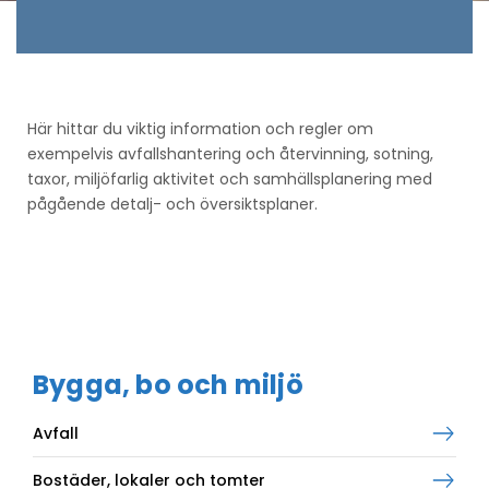
Här hittar du viktig information och regler om
exempelvis avfallshantering och återvinning, sotning,
taxor, miljöfarlig aktivitet och samhällsplanering med
pågående detalj- och översiktsplaner.
Bygga, bo och miljö
Avfall
Bostäder, lokaler och tomter