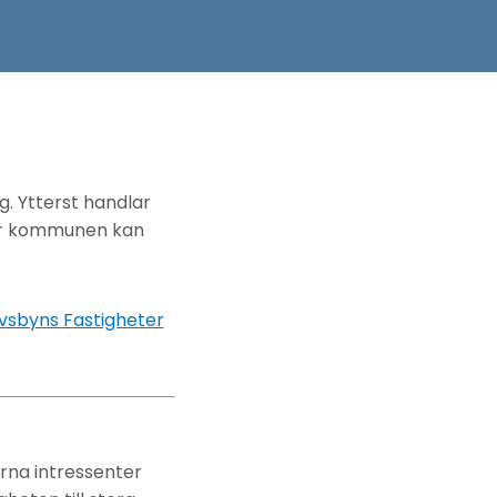
. Ytterst handlar
där kommunen kan
vsbyns Fastigheter
erna intressenter