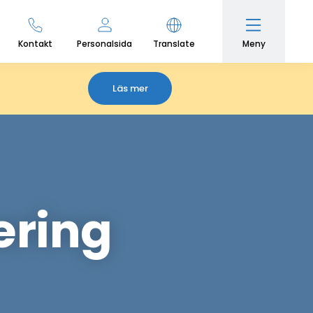
Meny
Kontakt
Personalsida
Translate
Läs mer
ering