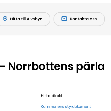
Hitta till Älvsbyn
Kontakta oss
 Norrbottens pärla
Hitta direkt
n
Kommunens styrdokument