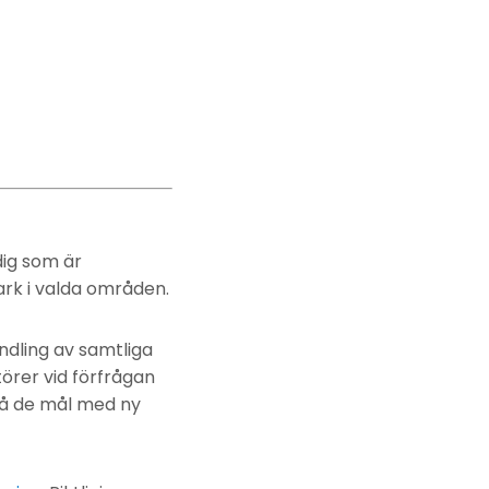
dig som är
rk i valda områden.
ndling av samtliga
rer vid förfrågan
nå de mål med ny