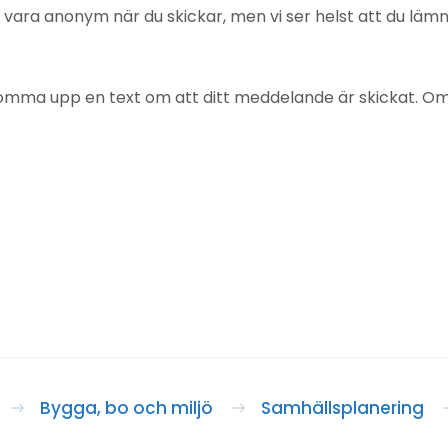
u vara anonym när du skickar, men vi ser helst att du lä
mma upp en text om att ditt meddelande är skickat. Om det
Bygga, bo och miljö
Samhällsplanering