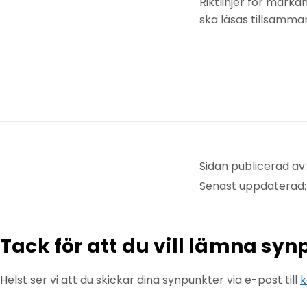
Riktlinjer för mark
ska läsas tillsamm
Sidan publicerad a
Senast uppdaterad
Tack för att du vill lämna sy
Helst ser vi att du skickar dina synpunkter via e-post till
k