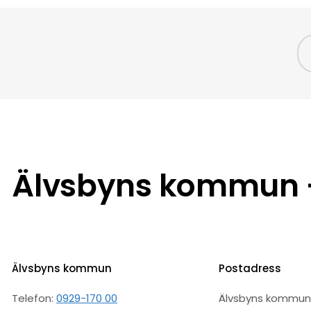
Älvsbyns kommun –
Älvsbyns kommun
Postadress
Telefon:
0929-170 00
Älvsbyns kommu