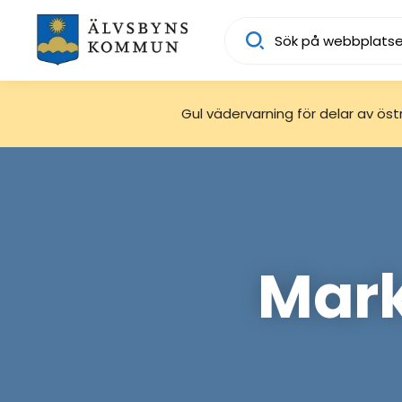
Sök
Gul vädervarning för delar av östra
Mark