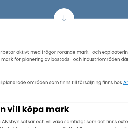
betar aktivt med frågor rörande mark- och exploatering
a mark för planering av bostads- och industriområden 
ljplanerade områden som finns till försäljning finns hos
Äl
vill köpa mark
 Älvsbyn satsar och vill växa samtidigt som det finns ext