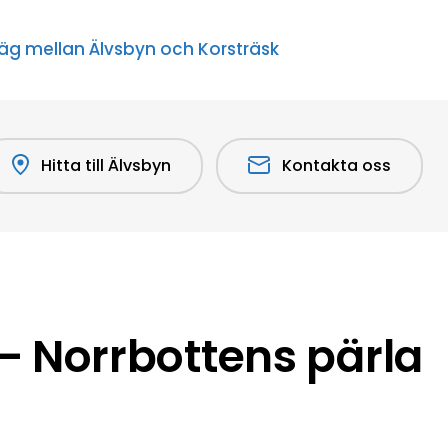
äg mellan Älvsbyn och Korsträsk
Hitta till Älvsbyn
Kontakta oss
 Norrbottens pärla