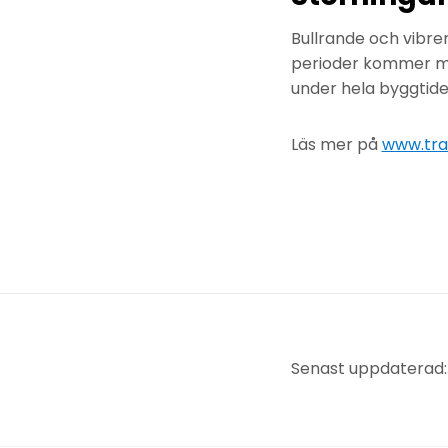
Bullrande och vibre
perioder kommer man
under hela byggtide
Läs mer på
www.tra
Senast uppdaterad: