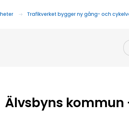
heter
Trafikverket bygger ny gång- och cykelv
Älvsbyns kommun –