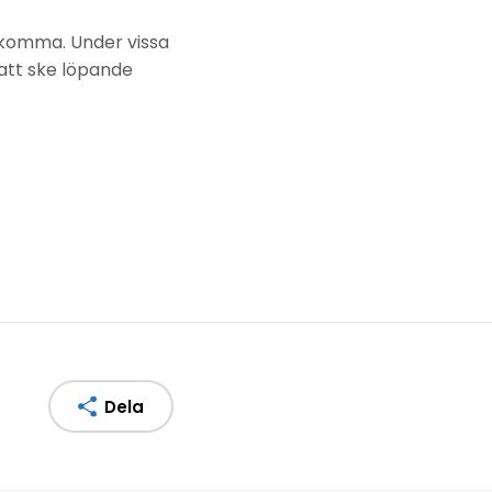
ekomma. Under vissa
att ske löpande
Dela