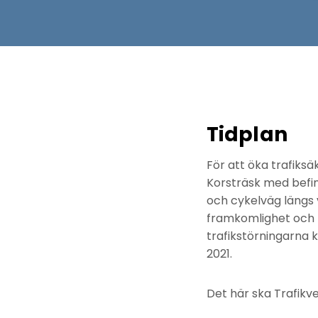
Tidplan
För att öka trafik
Korsträsk med befin
och cykelväg längs 
framkomlighet och b
trafikstörningarna 
2021.
Det här ska Trafikve