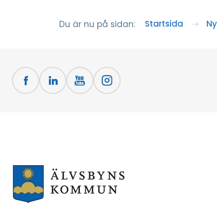
Startsida
Ny
Du är nu på sidan: