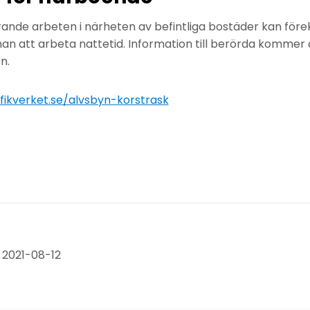
rande arbeten i närheten av befintliga bostäder kan för
 att arbeta nattetid. Information till berörda kommer 
n.
fikverket.se/alvsbyn-korstrask
 2021-08-12