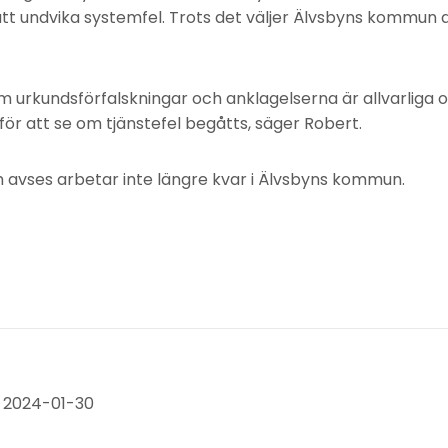
att undvika systemfel. Trots det väljer Älvsbyns kommun 
m urkundsförfalskningar och anklagelserna är allvarliga och
ör att se om tjänstefel begåtts, säger Robert.
 avses arbetar inte längre kvar i Älvsbyns kommun.
 2024-01-30