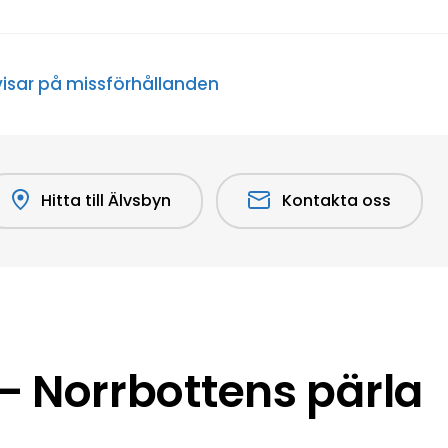
 visar på missförhållanden
Hitta till Älvsbyn
Kontakta oss
 Norrbottens pärla