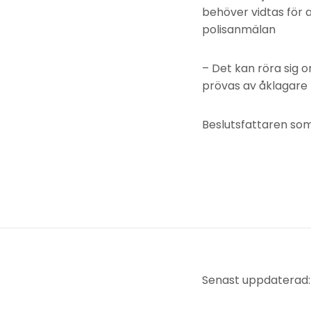
behöver vidtas för 
polisanmälan
– Det kan röra sig o
prövas av åklagare f
Beslutsfattaren som
Senast uppdaterad: