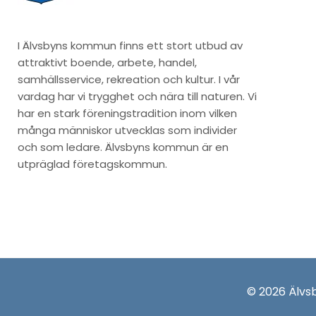
I Älvsbyns kommun finns ett stort utbud av
attraktivt boende, arbete, handel,
samhällsservice, rekreation och kultur. I vår
vardag har vi trygghet och nära till naturen. Vi
har en stark föreningstradition inom vilken
många människor utvecklas som individer
och som ledare. Älvsbyns kommun är en
utpräglad företagskommun.
© 2026 Älv