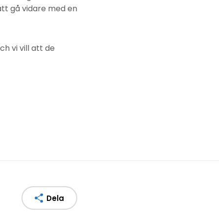
att gå vidare med en
 vi vill att de
Dela