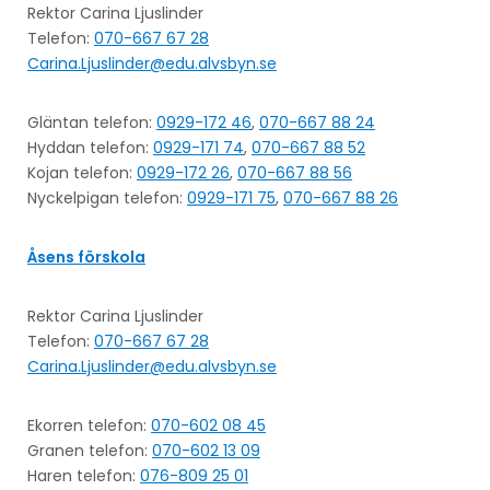
Rektor Carina Ljuslinder
Telefon:
070-667 67 28
Carina.Ljuslinder@edu.alvsbyn.se
Gläntan telefon:
0929-172 46
,
070-667 88 24
Hyddan telefon:
0929-171 74
,
070-667 88 52
Kojan telefon:
0929-172 26
,
070-667 88 56
Nyckelpigan telefon:
0929-171 75
,
070-667 88 26
Åsens förskola
Rektor Carina Ljuslinder
Telefon:
070-667 67 28
Carina.Ljuslinder@edu.alvsbyn.se
Ekorren telefon:
070-602 08 45
Granen telefon:
070-602 13 09
Haren telefon:
076-809 25 01