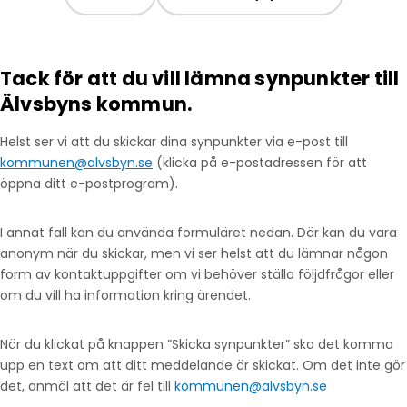
Tack för att du vill lämna synpunkter till
Älvsbyns kommun.
Helst ser vi att du skickar dina synpunkter via e-post till
kommunen@alvsbyn.se
(klicka på e-postadressen för att
öppna ditt e-postprogram).
I annat fall kan du använda formuläret nedan. Där kan du vara
anonym när du skickar, men vi ser helst att du lämnar någon
form av kontaktuppgifter om vi behöver ställa följdfrågor eller
om du vill ha information kring ärendet.
När du klickat på knappen ”Skicka synpunkter” ska det komma
upp en text om att ditt meddelande är skickat. Om det inte gör
det, anmäl att det är fel till
kommunen@alvsbyn.se