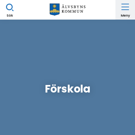
Sök
Meny
Förskola