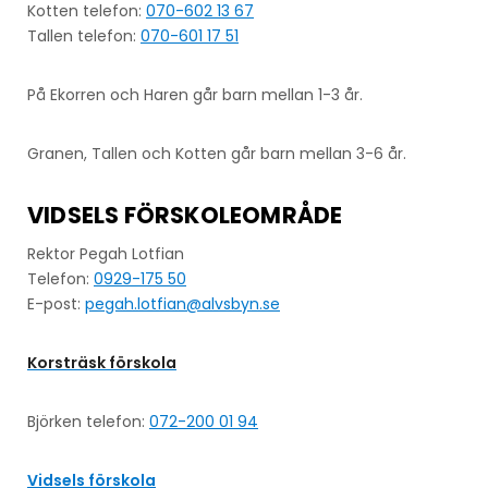
Kotten telefon:
070-602 13 67
Tallen telefon:
070-601 17 51
På Ekorren och Haren går barn mellan 1-3 år.
Granen, Tallen och Kotten går barn mellan 3-6 år.
VIDSELS FÖRSKOLEOMRÅDE
Rektor Pegah Lotfian
Telefon:
0929-175 50
E-post:
pegah.lotfian@alvsbyn.se
Korsträsk förskola
Björken telefon:
072-200 01 94
Vidsels förskola