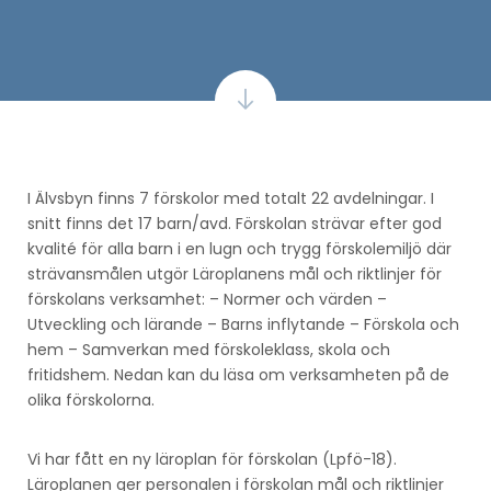
I Älvsbyn finns 7 förskolor med totalt 22 avdelningar. I
snitt finns det 17 barn/avd. Förskolan strävar efter god
kvalité för alla barn i en lugn och trygg förskolemiljö där
strävansmålen utgör Läroplanens mål och riktlinjer för
förskolans verksamhet: – Normer och värden –
Utveckling och lärande – Barns inflytande – Förskola och
hem – Samverkan med förskoleklass, skola och
fritidshem. Nedan kan du läsa om verksamheten på de
olika förskolorna.
Vi har fått en ny läroplan för förskolan (Lpfö-18).
Läroplanen ger personalen i förskolan mål och riktlinjer