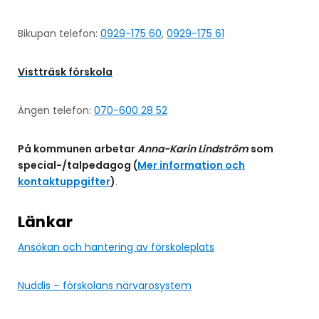
Bikupan telefon:
0929-175 60
,
0929-175 61
Vistträsk förskola
Ängen telefon:
070-600 28 52
På kommunen arbetar
Anna-Karin Lindström
som
special-/talpedagog (
Mer information och
kontaktuppgifter
)
.
Länkar
Ansökan och hantering av förskoleplats
Nuddis – förskolans närvarosystem