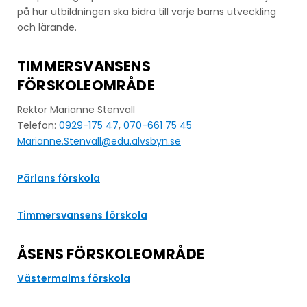
på hur utbildningen ska bidra till varje barns utveckling
och lärande.
TIMMERSVANSENS
FÖRSKOLEOMRÅDE
Rektor Marianne Stenvall
Telefon:
0929-175 47
,
070-661 75 45
Marianne.Stenvall@edu.alvsbyn.se
Pärlans förskola
Timmersvansens förskola
ÅSENS FÖRSKOLEOMRÅDE
Västermalms förskola