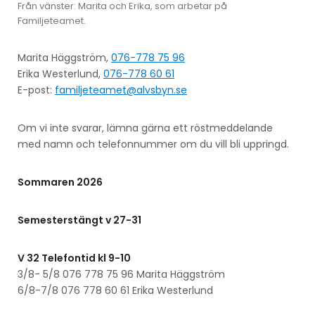
Från vänster: Marita och Erika, som arbetar på
Familjeteamet.
Marita Häggström,
076-778 75 96
Erika Westerlund,
076-778 60 61
E-post:
familjeteamet@alvsbyn.se
Om vi inte svarar, lämna gärna ett röstmeddelande
med namn och telefonnummer om du vill bli uppringd.
Sommaren 2026
Semesterstängt v 27-31
V 32 Telefontid kl 9-10
3/8- 5/8 076 778 75 96 Marita Häggström
6/8-7/8 076 778 60 61 Erika Westerlund