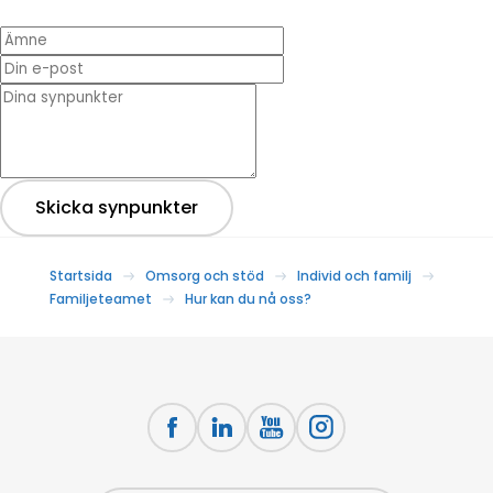
Ämne
Din e-post
* Dina synpunkter
Skicka synpunkter
Startsida
Omsorg och stöd
Individ och familj
Familjeteamet
Hur kan du nå oss?