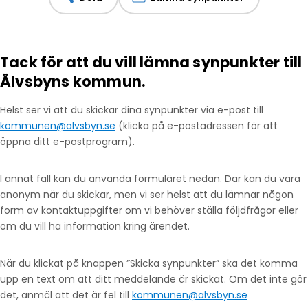
Tack för att du vill lämna synpunkter till
Älvsbyns kommun.
Helst ser vi att du skickar dina synpunkter via e-post till
kommunen@alvsbyn.se
(klicka på e-postadressen för att
öppna ditt e-postprogram).
I annat fall kan du använda formuläret nedan. Där kan du vara
anonym när du skickar, men vi ser helst att du lämnar någon
form av kontaktuppgifter om vi behöver ställa följdfrågor eller
om du vill ha information kring ärendet.
När du klickat på knappen ”Skicka synpunkter” ska det komma
upp en text om att ditt meddelande är skickat. Om det inte gör
det, anmäl att det är fel till
kommunen@alvsbyn.se