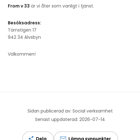
From v 33
är vi åter som vanligt i tjänst.
Besöksadress:
Tärnstigen 17
942 34 Älvsbyn
Välkommen!
Sidan publicerad av: Social verksamhet
Senast uppdaterad: 2026-07-14
Dela
Lämna synpunkter