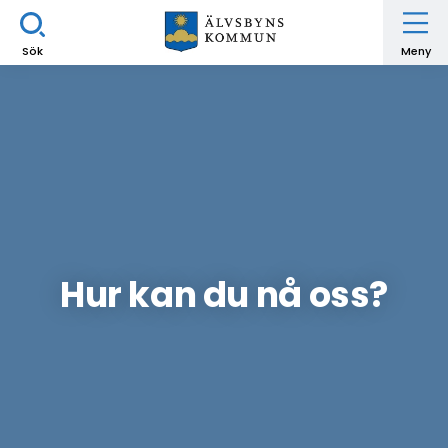
Sök
Meny
Hur kan du nå oss?