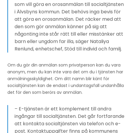
som vill göra en orosanmälan till socialtjänsten
i Älvsbyns kommun. Det behövs inga bevis för
att göra en orosanmälan. Det räcker med att
den som gör anmälan känner på sig att
någonting inte står rätt till eller misstänker att
barn eller ungdom far illa, säger Nataliya
Renlund, enhetschef, Stöd till individ och familj.
Om du gör din anmälan som privatperson kan du vara
anonym, men du kan inte vara det om du i tjänsten har
anmälningsskyldighet. Om ditt namn blir känt för
socialtjänsten kan de endast i undantagsfall undanhålla
det för den som berörs av anmälan.
– E-tjänsten är ett komplement till andra
ingångar till socialtjänsten. Det går fortfarande
att kontakta socialtjänsten via telefon och e-
post. Kontaktuppgifter finns på kommunens