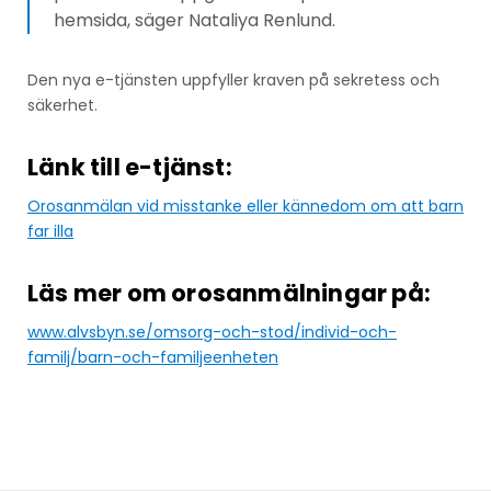
hemsida, säger Nataliya Renlund.
Den nya e-tjänsten uppfyller kraven på sekretess och
säkerhet.
Länk till e-tjänst:
Orosanmälan vid misstanke eller kännedom om att barn
far illa
Läs mer om orosanmälningar på:
www.alvsbyn.se/omsorg-och-stod/individ-och-
familj/barn-och-familjeenheten