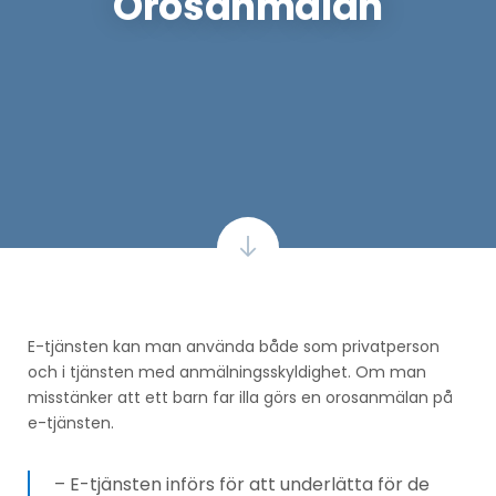
Orosanmälan
E-tjänsten kan man använda både som privatperson
och i tjänsten med anmälningsskyldighet. Om man
misstänker att ett barn far illa görs en orosanmälan på
e-tjänsten.
– E-tjänsten införs för att underlätta för de