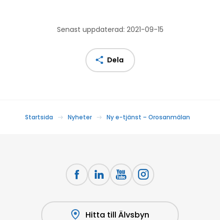
Senast uppdaterad: 2021-09-15
Dela
Startsida
Nyheter
Ny e-tjänst – Orosanmälan
Hitta till Älvsbyn