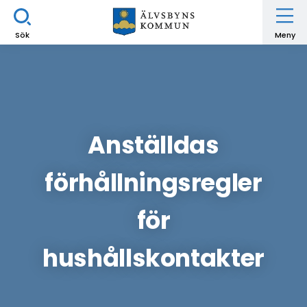
Sök
Meny
Anställdas
förhållningsregler
för
hushållskontakter