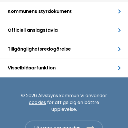
Kommunens styrdokument
Officiell anslagstavla
Tillgänglighetsredogörelse
Visselblåsarfunktion
© 2026 Älvsbyns kommun Vi använder
cookies
för att ge dig en bättre
upplevelse.
Läs mer om cookies