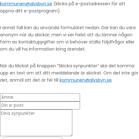
kommunen@alvsbyn.se
(klicka på e-postadressen för att
öppna ditt e-postprogram).
I annat fall kan du använda formuläret nedan. Där kan du vara
anonym när du skickar, men vi ser helst att du lämnar någon
form av kontaktuppgifter om vi behöver ställa följdfrågor eller
om du vill ha information kring ärendet.
När du klickat på knappen ”Skicka synpunkter” ska det komma
upp en text om att ditt meddelande är skickat. Om det inte gör
det, anmäl att det är fel till
kommunen@alvsbyn.se
Ämne
Din e-post
* Dina synpunkter