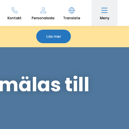
Meny
Kontakt
Personalsida
Translate
Läs mer
älas till