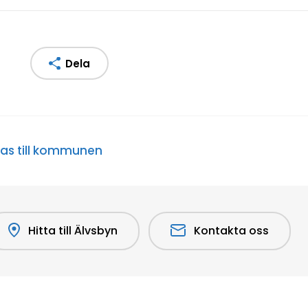
Dela
s till kommunen
Hitta till Älvsbyn
Kontakta oss