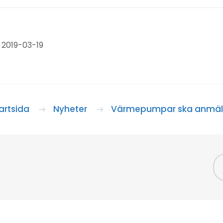
 2019-03-19
artsida
Nyheter
Värmepumpar ska anmäla