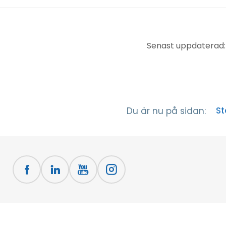
Senast uppdaterad:
St
Du är nu på sidan: