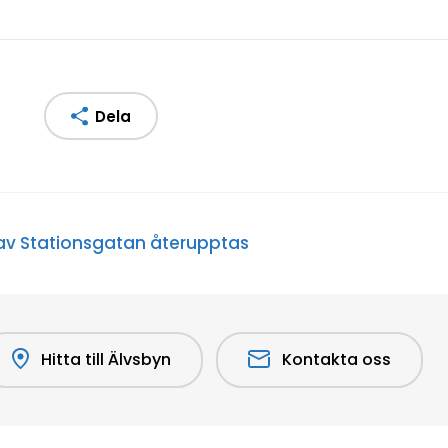
Dela
av Stationsgatan återupptas
Hitta till Älvsbyn
Kontakta oss