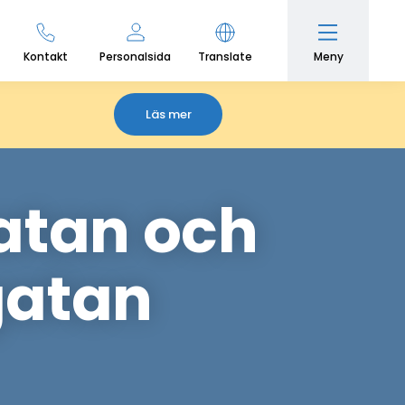
Meny
Kontakt
Personalsida
Translate
Läs mer
atan och
gatan