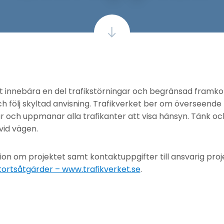
innebära en del trafikstörningar och begränsad framkom
h följ skyltad anvisning. Trafikverket ber om överseende
 och uppmanar alla trafikanter att visa hänsyn. Tänk o
vid vägen.
ion om projektet samt kontaktuppgifter till ansvarig proj
ätortsåtgärder – www.trafikverket.se
.