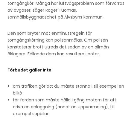
tomgångkör. Många har luftvägsproblem som förvärras
av avgaser, säger Roger Tuomas,
samhällsbyggnadschef på Älvsbyns kommun.
Den som bryter mot enminutsregeln för
tomgångskörning kan polisanmälas. Om polisen
konstaterar brott utreds det sedan av en allmän
åklagare. Fällande dom kan resultera i böter.
Förbudet gäller inte:
om trafiken gör att du måste stanna i till exempel en
bilkö
för fordon som måste hålla i gång motorn för att
driva en anläggning (annat än uppvärmning), till
exempel sopbilar.