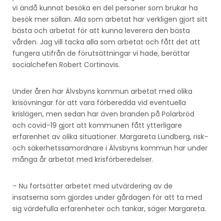
vi ändå kunnat besöka en del personer som brukar ha
besök mer sällan. Alla som arbetat har verkligen gjort sitt
bästa och arbetat för att kunna leverera den bästa
vården. Jag vill tacka alla som arbetat och fått det att
fungera utifrån de förutsättningar vi hade, berättar
socialchefen Robert Cortinovis.
Under åren har Älvsbyns kommun arbetat med olika
krisövningar för att vara förberedda vid eventuella
krislägen, men sedan har även branden på Polarbröd
och covid-19 gjort att kommunen fått ytterligare
erfarenhet av olika situationer. Margareta Lundberg, risk-
och säkerhetssamordnare i Älvsbyns kommun har under
många år arbetat med krisförberedelser.
– Nu fortsätter arbetet med utvärdering av de
insatserna som gjordes under gårdagen för att ta med
sig värdefulla erfarenheter och tankar, säger Margareta.