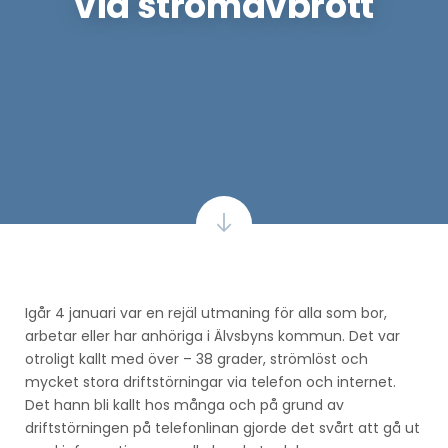
vid strömavbrott
Igår 4 januari var en rejäl utmaning för alla som bor,
arbetar eller har anhöriga i Älvsbyns kommun. Det var
otroligt kallt med över – 38 grader, strömlöst och
mycket stora driftstörningar via telefon och internet.
Det hann bli kallt hos många och på grund av
driftstörningen på telefonlinan gjorde det svårt att gå ut