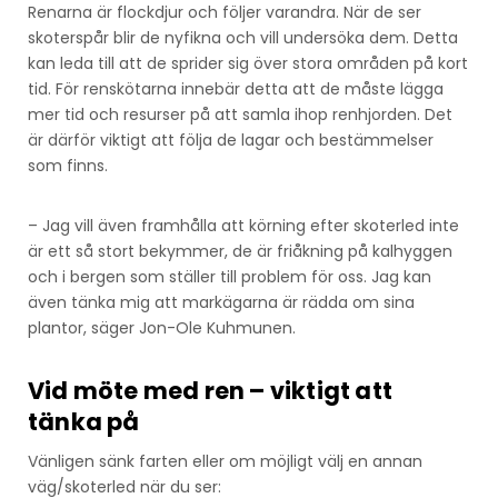
Renarna är flockdjur och följer varandra. När de ser
skoterspår blir de nyfikna och vill undersöka dem. Detta
kan leda till att de sprider sig över stora områden på kort
tid. För renskötarna innebär detta att de måste lägga
mer tid och resurser på att samla ihop renhjorden. Det
är därför viktigt att följa de lagar och bestämmelser
som finns.
– Jag vill även framhålla att körning efter skoterled inte
är ett så stort bekymmer, de är friåkning på kalhyggen
och i bergen som ställer till problem för oss. Jag kan
även tänka mig att markägarna är rädda om sina
plantor, säger Jon-Ole Kuhmunen.
Vid möte med ren – viktigt att
tänka på
Vänligen sänk farten eller om möjligt välj en annan
väg/skoterled när du ser: