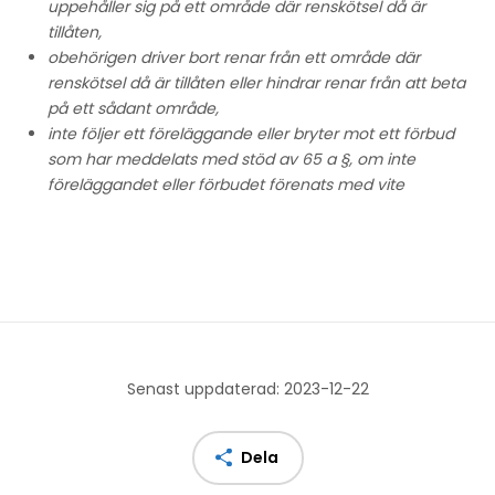
uppehåller sig på ett område där renskötsel då är
tillåten,
obehörigen driver bort renar från ett område där
renskötsel då är tillåten eller hindrar renar från att beta
på ett sådant område,
inte följer ett föreläggande eller bryter mot ett förbud
som har meddelats med stöd av 65 a §, om inte
föreläggandet eller förbudet förenats med vite
Senast uppdaterad: 2023-12-22
Dela