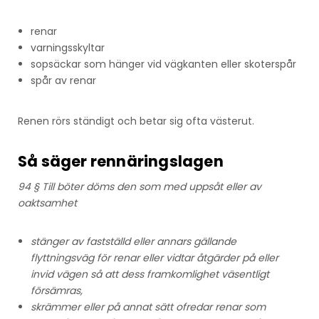
renar
varningsskyltar
sopsäckar som hänger vid vägkanten eller skoterspår
spår av renar
Renen rörs ständigt och betar sig ofta västerut.
Så säger rennäringslagen
94 § Till böter döms den som med uppsåt eller av
oaktsamhet
stänger av fastställd eller annars gällande
flyttningsväg för renar eller vidtar åtgärder på eller
invid vägen så att dess framkomlighet väsentligt
försämras,
skrämmer eller på annat sätt ofredar renar som