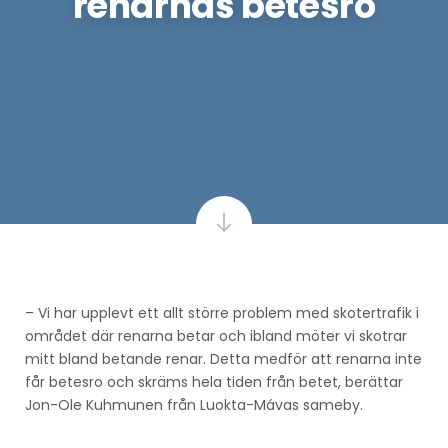
renarnas betesro
– Vi har upplevt ett allt större problem med skotertrafik i
området där renarna betar och ibland möter vi skotrar
mitt bland betande renar. Detta medför att renarna inte
får betesro och skräms hela tiden från betet, berättar
Jon-Ole Kuhmunen från Luokta-Mávas sameby.