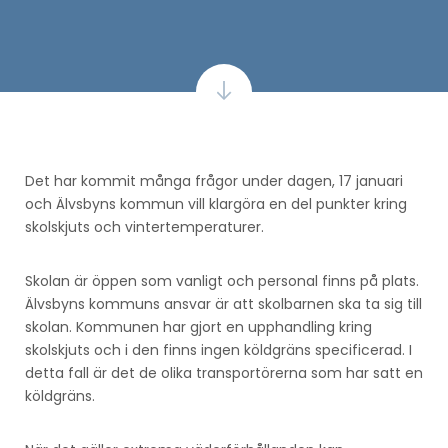
Det har kommit många frågor under dagen, 17 januari
och Älvsbyns kommun vill klargöra en del punkter kring
skolskjuts och vintertemperaturer.
Skolan är öppen som vanligt och personal finns på plats.
Älvsbyns kommuns ansvar är att skolbarnen ska ta sig till
skolan. Kommunen har gjort en upphandling kring
skolskjuts och i den finns ingen köldgräns specificerad. I
detta fall är det de olika transportörerna som har satt en
köldgräns.