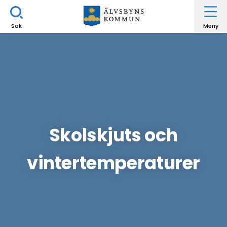
Sök
Meny
Skolskjuts och
vintertemperaturer