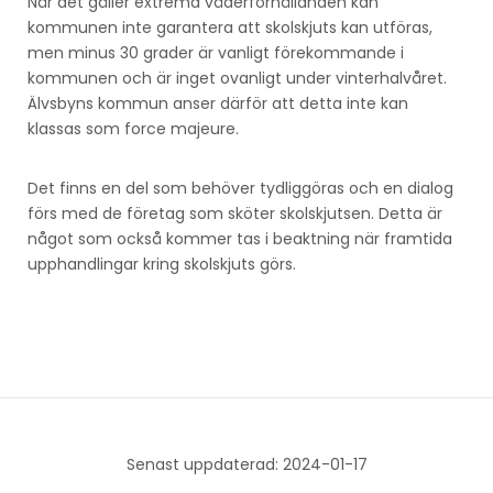
När det gäller extrema väderförhållanden kan
kommunen inte garantera att skolskjuts kan utföras,
men minus 30 grader är vanligt förekommande i
kommunen och är inget ovanligt under vinterhalvåret.
Älvsbyns kommun anser därför att detta inte kan
klassas som force majeure.
Det finns en del som behöver tydliggöras och en dialog
förs med de företag som sköter skolskjutsen. Detta är
något som också kommer tas i beaktning när framtida
upphandlingar kring skolskjuts görs.
Senast uppdaterad: 2024-01-17