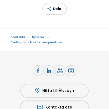
Dela
Startsida
Nyheter
Skolskjuts och vintertemperaturer
Hitta till Älvsbyn
Kontakta oss