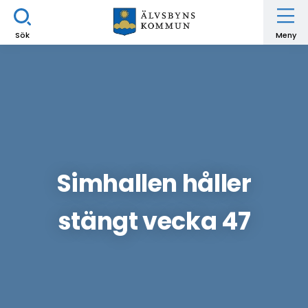
Sök
Meny
Simhallen håller
stängt vecka 47