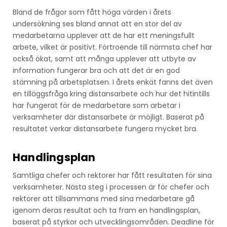
Bland de frågor som fått höga värden i årets
undersökning ses bland annat att en stor del av
medarbetarna upplever att de har ett meningsfullt
arbete, vilket är positivt. Förtroende till närmsta chef har
också ökat, samt att många upplever att utbyte av
information fungerar bra och att det är en god
stämning på arbetsplatsen. I årets enkät fanns det även
en tilläggsfråga kring distansarbete och hur det hitintills
har fungerat för de medarbetare som arbetar i
verksamheter där distansarbete är möjligt. Baserat på
resultatet verkar distansarbete fungera mycket bra.
Handlingsplan
Samtliga chefer och rektorer har fått resultaten för sina
verksamheter. Nästa steg i processen är för chefer och
rektorer att tillsammans med sina medarbetare gå
igenom deras resultat och ta fram en handlingsplan,
baserat på styrkor och utvecklingsområden. Deadline för