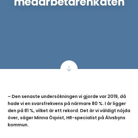
medarbetarenkäten
– Den senaste undersökningen vi gjorde var 2019, då
hade vi en svarsfrekvens på närmare 80 %. I år ligger
den på 81 %, vilket är ett rekord. Det är vi väldigt nöjda
över, säger Minna Öqvist, HR-specialist på Älvsbyns
kommun.