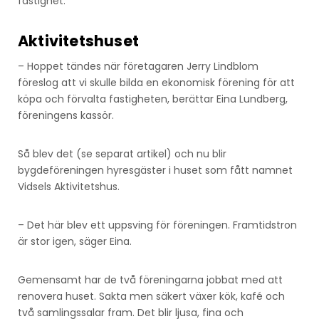
fastighet.
Aktivitetshuset
– Hoppet tändes när företagaren Jerry Lindblom
föreslog att vi skulle bilda en ekonomisk förening för att
köpa och förvalta fastigheten, berättar Eina Lundberg,
föreningens kassör.
Så blev det (se separat artikel) och nu blir
bygdeföreningen hyresgäster i huset som fått namnet
Vidsels Aktivitetshus.
– Det här blev ett uppsving för föreningen. Framtidstron
är stor igen, säger Eina.
Gemensamt har de två föreningarna jobbat med att
renovera huset. Sakta men säkert växer kök, kafé och
två samlingssalar fram. Det blir ljusa, fina och