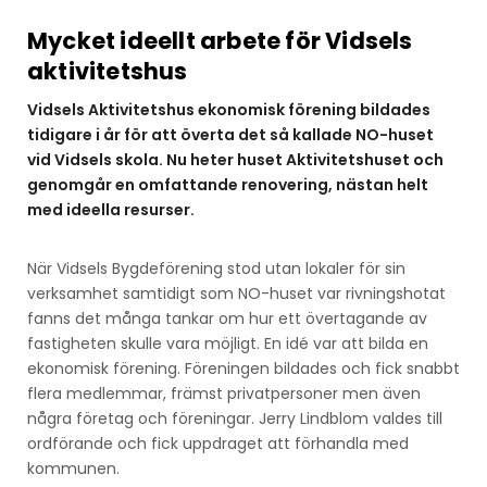
Mycket ideellt arbete för Vidsels
aktivitetshus
Vidsels Aktivitetshus ekonomisk förening bildades
tidigare i år för att överta det så kallade NO-huset
vid Vidsels skola. Nu heter huset Aktivitetshuset och
genomgår en omfattande renovering, nästan helt
med ideella resurser.
När Vidsels Bygdeförening stod utan lokaler för sin
verksamhet samtidigt som NO-huset var rivningshotat
fanns det många tankar om hur ett övertagande av
fastigheten skulle vara möjligt. En idé var att bilda en
ekonomisk förening. Föreningen bildades och fick snabbt
flera medlemmar, främst privatpersoner men även
några företag och föreningar. Jerry Lindblom valdes till
ordförande och fick uppdraget att förhandla med
kommunen.