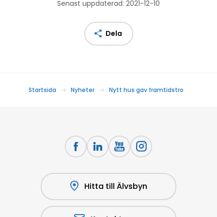
Senast uppdaterad: 2021-12-10
Dela
Startsida
Nyheter
Nytt hus gav framtidstro
Hitta till Älvsbyn