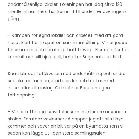
ändamålsenliga lokaler. Föreningen har idag cirka 120
medlemmar. Flera har kommit till under renoveringens
gång.
– Kampen för egna lokaler och arbetet med att göra
huset klart har skapat en sammanhållning. Vi har jobbat
tillsammans och samtidigt haft trevligt. Fler och fler har
kommit och vill hjälpa till, berättar Börje entusiastiskt.
Snart blir det kafékvällar med underhållning och andra
sociala träffar igen, studiecirklar och träffar med
internationella inslag. Och så har Börje en egen
förhoppning:
– Vi har fått några vävstolar som inte längre används i
skolan. Förutom vävkurser så hoppas jag att alla i byn
kommer och väver en bit var på en byamatta som vi
sedan kan lägga ut i den stora samlingssalen.