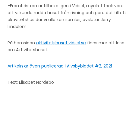
-Framtidstron är tillbaka igen i Vidsel, mycket tack vare
att vi kunde rädda huset från rivning och göra det till ett
aktivitetshus där vi alla kan samlas, avslutar Jerry
Lindblom.
På hemsidan
aktivitetshuset.vidsel.se
finns mer att läsa
om Aktivitetshuset.
Artikeln är även publicerad i Älvsbybladet #2, 2021
Text: Elisabet Nordebo