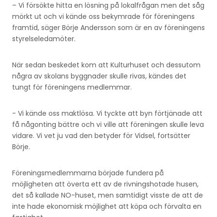
– Vi försökte hitta en lösning på lokalfrågan men det såg
mörkt ut och vi kände oss bekymrade för föreningens
framtid, säger Börje Andersson som är en av föreningens
styrelseledamöter.
När sedan beskedet kom att Kulturhuset och dessutom
några av skolans byggnader skulle rivas, kändes det
tungt för föreningens medlemmar.
­- Vi kände oss maktlösa. Vi tyckte att byn förtjänade att
få någonting bättre och vi ville att föreningen skulle leva
vidare. Vi vet ju vad den betyder för Vidsel, fortsätter
Börje.
Föreningsmedlemmarna började fundera på
möjligheten att överta ett av de rivningshotade husen,
det så kallade NO-huset, men samtidigt visste de att de
inte hade ekonomisk möjlighet att köpa och förvalta en