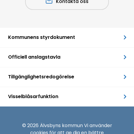
Kontakta oss
Kommunens styrdokument
Officiell anslagstavla
Tillgänglighetsredogörelse
Visselblåsarfunktion
© 2026 Älvsbyns kommun Vi använder
cookies
för att ge dig en bättre