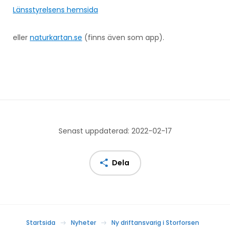
Länsstyrelsens hemsida
eller
naturkartan.se
(finns även som app).
Senast uppdaterad: 2022-02-17
Dela
Startsida
Nyheter
Ny driftansvarig i Storforsen