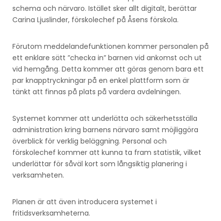
schema och närvaro. Istället sker allt digitalt, berättar
Carina Ljuslinder, förskolechef på Åsens förskola.
Förutom meddelandefunktionen kommer personalen på
ett enklare sätt ”checka in” barnen vid ankomst och ut
vid hemgång. Detta kommer att göras genom bara ett
par knapptryckningar på en enkel plattform som är
tänkt att finnas på plats på vardera avdelningen.
Systemet kommer att underlätta och säkerhetsställa
administration kring barnens närvaro samt möjliggöra
överblick för verklig beläggning. Personal och
förskolechef kommer att kunna ta fram statistik, vilket
underlättar för såväl kort som långsiktig planering i
verksamheten.
Planen är att även introducera systemet i
fritidsverksamheterna.