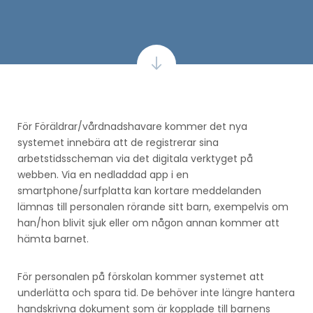
För Föräldrar/vårdnadshavare kommer det nya
systemet innebära att de registrerar sina
arbetstidsscheman via det digitala verktyget på
webben. Via en nedladdad app i en
smartphone/surfplatta kan kortare meddelanden
lämnas till personalen rörande sitt barn, exempelvis om
han/hon blivit sjuk eller om någon annan kommer att
hämta barnet.
För personalen på förskolan kommer systemet att
underlätta och spara tid. De behöver inte längre hantera
handskrivna dokument som är kopplade till barnens