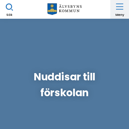
Sök
Meny
Nuddisar till
förskolan