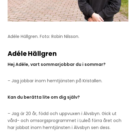
Adéle Hällgren. Foto: Robin Nilsson.
Adéle Hällgren
Hej Adéle, vart sommarjobbar du i sommar?
– Jag jobbar inom hemtjänsten på Kristallen.
Kan du berätta lite om dig själv?
– Jag är 20 år, född och uppvuxen i Älvsbyn. Gick ut
vård- och omsorgsprogrammet i Luleå förra året och
har jobbat inom hemtjänsten i Älvsbyn sen dess.