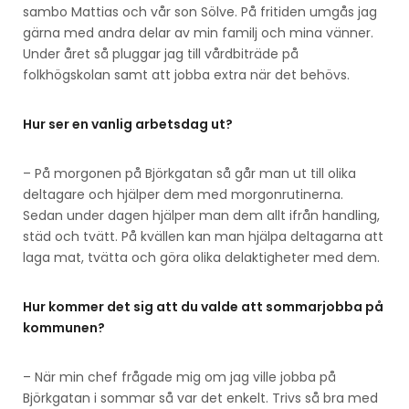
sambo Mattias och vår son Sölve. På fritiden umgås jag
gärna med andra delar av min familj och mina vänner.
Under året så pluggar jag till vårdbiträde på
folkhögskolan samt att jobba extra när det behövs.
Hur ser en vanlig arbetsdag ut?
– På morgonen på Björkgatan så går man ut till olika
deltagare och hjälper dem med morgonrutinerna.
Sedan under dagen hjälper man dem allt ifrån handling,
städ och tvätt. På kvällen kan man hjälpa deltagarna att
laga mat, tvätta och göra olika delaktigheter med dem.
Hur kommer det sig att du valde att sommarjobba på
kommunen?
– När min chef frågade mig om jag ville jobba på
Björkgatan i sommar så var det enkelt. Trivs så bra med