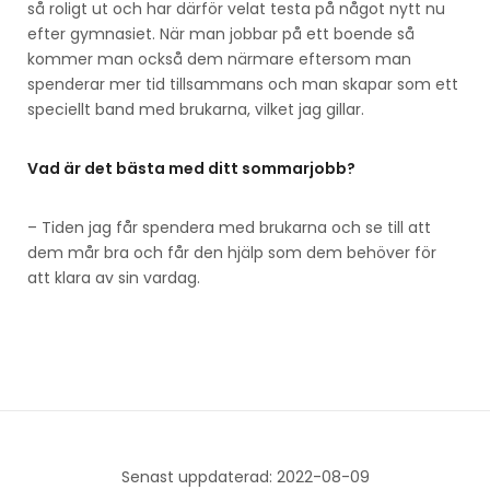
så roligt ut och har därför velat testa på något nytt nu
efter gymnasiet. När man jobbar på ett boende så
kommer man också dem närmare eftersom man
spenderar mer tid tillsammans och man skapar som ett
speciellt band med brukarna, vilket jag gillar.
Vad är det bästa med ditt sommarjobb?
– Tiden jag får spendera med brukarna och se till att
dem mår bra och får den hjälp som dem behöver för
att klara av sin vardag.
Senast uppdaterad: 2022-08-09