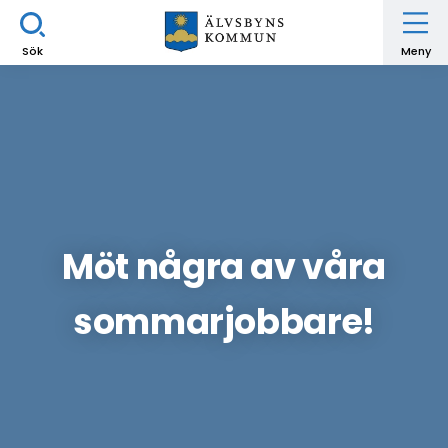
Sök
Meny
Möt några av våra
sommarjobbare!