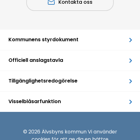
Kontakta oss
Kommunens styrdokument
Officiell anslagstavla
Tillgänglighetsredogörelse
Visselblåsarfunktion
© 2026 Älvsbyns kommun Vi använder
cookies
för att ge dig en bättre