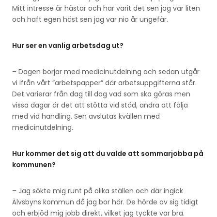
Mitt intresse är hästar och har varit det sen jag var liten
och haft egen häst sen jag var nio år ungefär.
Hur ser en vanlig arbetsdag ut?
– Dagen börjar med medicinutdelning och sedan utgår
vi ifrån vårt ”arbetspapper” där arbetsuppgifterna står.
Det varierar från dag till dag vad som ska göras men
vissa dagar är det att stötta vid städ, andra att följa
med vid handling. Sen avslutas kvällen med
medicinutdelning.
Hur kommer det sig att du valde att sommarjobba på
kommunen?
– Jag sökte mig runt på olika ställen och där ingick
Älvsbyns kommun då jag bor här. De hörde av sig tidigt
och erbjöd mig jobb direkt, vilket jag tyckte var bra.