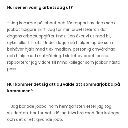
Hur ser en vanlig arbetsdag ut?
– Jag kommer på jobbet och får rapport av dem som
jobbat tidigare skift. Jag tar min arbetstelefon där
dagens arbetsuppgifter finns. Sen åker vi ut med bil,
cykel eller till fots. Under dagen så hjälper jag de som
behöver hjälp med t ex medicin, personlig omvårdnad
och hjälp med mathållning. I slutet av arbetspasset
rapporterar jag vidare till mina kollegor som jobbar nästa
pass.
Hur kommer det sig att du valde att sommarjobba på
kommunen?
– Jag började jobba inom hemtjänsten efter jag tog
studenten. Har fortsatt då jag trivs bra med fina kollegor
och det är ett givande jobb.