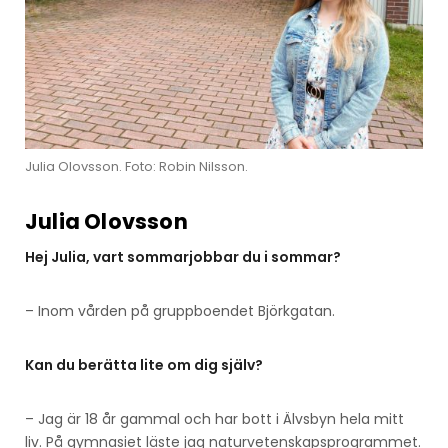
Julia Olovsson. Foto: Robin Nilsson.
Julia Olovsson
Hej Julia, vart sommarjobbar du i sommar?
– Inom vården på gruppboendet Björkgatan.
Kan du berätta lite om dig själv?
– Jag är 18 år gammal och har bott i Älvsbyn hela mitt
liv. På gymnasiet läste jag naturvetenskapsprogrammet.