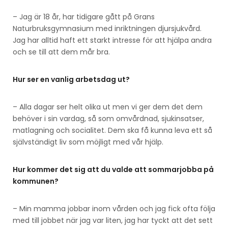
– Jag är 18 år, har tidigare gått på Grans
Naturbruksgymnasium med inriktningen djursjukvård.
Jag har alltid haft ett starkt intresse för att hjälpa andra
och se till att dem mår bra.
Hur ser en vanlig arbetsdag ut?
– Alla dagar ser helt olika ut men vi ger dem det dem
behöver i sin vardag, så som omvårdnad, sjukinsatser,
matlagning och socialitet. Dem ska få kunna leva ett så
självständigt liv som möjligt med vår hjälp.
Hur kommer det sig att du valde att sommarjobba på
kommunen?
– Min mamma jobbar inom vården och jag fick ofta följa
med till jobbet när jag var liten, jag har tyckt att det sett