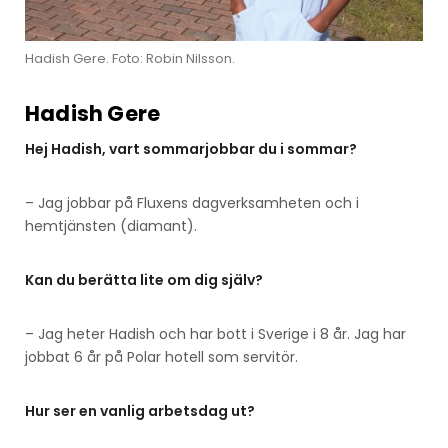
Hadish Gere. Foto: Robin Nilsson.
Hadish Gere
Hej Hadish, vart sommarjobbar du i sommar?
– Jag jobbar på Fluxens dagverksamheten och i
hemtjänsten (diamant).
Kan du berätta lite om dig själv?
– Jag heter Hadish och har bott i Sverige i 8 år. Jag har
jobbat 6 år på Polar hotell som servitör.
Hur ser en vanlig arbetsdag ut?