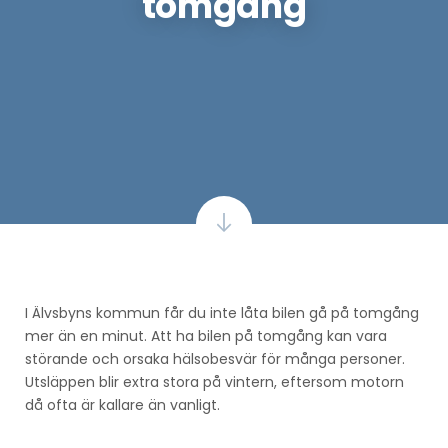
tomgång
I Älvsbyns kommun får du inte låta bilen gå på tomgång
mer än en minut. Att ha bilen på tomgång kan vara
störande och orsaka hälsobesvär för många personer.
Utsläppen blir extra stora på vintern, eftersom motorn
då ofta är kallare än vanligt.