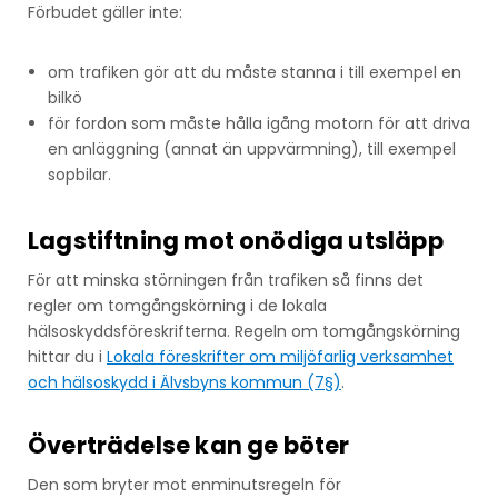
Förbudet gäller inte:
om trafiken gör att du måste stanna i till exempel en
bilkö
för fordon som måste hålla igång motorn för att driva
en anläggning (annat än uppvärmning), till exempel
sopbilar.
Lagstiftning mot onödiga utsläpp
För att minska störningen från trafiken så finns det
regler om tomgångskörning i de lokala
hälsoskyddsföreskrifterna. Regeln om tomgångskörning
hittar du i
Lokala föreskrifter om miljöfarlig verksamhet
och hälsoskydd i Älvsbyns kommun (7§)
.
Överträdelse kan ge böter
Den som bryter mot enminutsregeln för