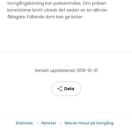
tomgångskörning kan polisanmälas. Om polisen
konstaterar brott utreds det sedan av en allmän
åklagare. Fällande dom kan ge böter.
Senast uppdaterad: 2019-10-31
Dela
Startsida
Nyheter
Max en minut på tomgång