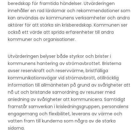
beredskap för framtida händelser. Utvärderingen
innehåller en rad lärdomar och rekommendationer som
kan användas av kommunens verksamheter och andra
aktörer för att stärka sin krisberedskap. Kommunen ser
också ett värde att sprida erfarenheter till andra
kommuner och organisationer.
Utvärderingen belyser både styrkor och brister i
kommunens hantering av strömavbrottet. Bristerna
avser reservkraft och reservvärme, bristfälliga
kommunikationsvägar vid strömavbrott, otillräcklig
information till allmänheten på grund av svårigheter att
nå ut och bristande samordning av resurser med
anledning av svårigheter att kommunicera. Samtidigt
framstår samverkan i krisledningsgruppen, personalens
engagemang och flexibilitet, leverans av värme och
vatten fram till kunderna som några av de starka
sidorna.