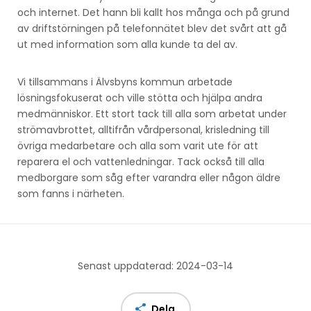
och internet. Det hann bli kallt hos många och på grund
av driftstörningen på telefonnätet blev det svårt att gå
ut med information som alla kunde ta del av.
Vi tillsammans i Älvsbyns kommun arbetade
lösningsfokuserat och ville stötta och hjälpa andra
medmänniskor. Ett stort tack till alla som arbetat under
strömavbrottet, alltifrån vårdpersonal, krisledning till
övriga medarbetare och alla som varit ute för att
reparera el och vattenledningar. Tack också till alla
medborgare som såg efter varandra eller någon äldre
som fanns i närheten.
Senast uppdaterad: 2024-03-14
Dela