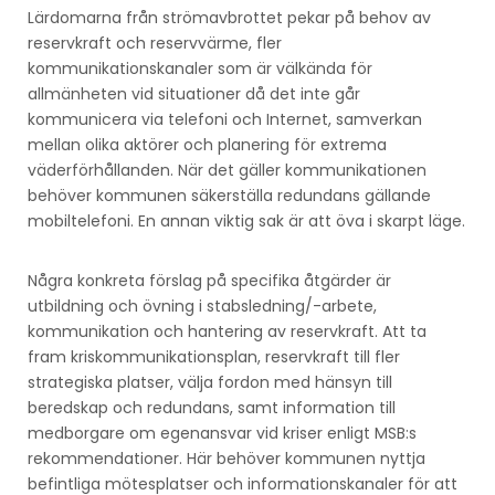
Lärdomarna från strömavbrottet pekar på behov av
reservkraft och reservvärme, fler
kommunikationskanaler som är välkända för
allmänheten vid situationer då det inte går
kommunicera via telefoni och Internet, samverkan
mellan olika aktörer och planering för extrema
väderförhållanden. När det gäller kommunikationen
behöver kommunen säkerställa redundans gällande
mobiltelefoni. En annan viktig sak är att öva i skarpt läge.
Några konkreta förslag på specifika åtgärder är
utbildning och övning i stabsledning/-arbete,
kommunikation och hantering av reservkraft. Att ta
fram kriskommunikationsplan, reservkraft till fler
strategiska platser, välja fordon med hänsyn till
beredskap och redundans, samt information till
medborgare om egenansvar vid kriser enligt MSB:s
rekommendationer. Här behöver kommunen nyttja
befintliga mötesplatser och informationskanaler för att