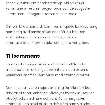
sprida kunskap om hemberedskap. Vid en kris är
kommunens resurser begränsade och de svagaste
kommunmedborgarna kommer prioriteras.
Genom lärdomarna vill kommunen sprida kunskap kring
hantering av liknande situationer för att hantera
krissituationer och minimera effekterna av
strömavbrott, extremt väder och andra händelser.
Tillsammans
Kommunledningen vill rikta ett stort tack för alla
medarbetares, anhörigas, volontärers och externa
personers insatser i samband med strömavbrottet.
Den 4 januari var en rejäl utmaning för alla som bor,
arbetar eller har anhöriga i Älvsbyns kommun. Det var
otroligt kallt med nära och runt 40 minusgrader,
strömlöst och mycket stora driftstörningar via telefon