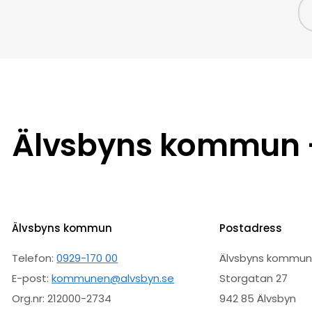
Älvsbyns kommun –
Älvsbyns kommun
Postadress
Telefon:
0929-170 00
Älvsbyns kommu
E-post:
kommunen@alvsbyn.se
Storgatan 27
Org.nr: 212000-2734
942 85 Älvsbyn