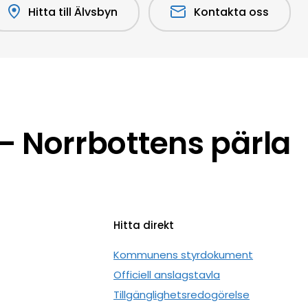
Hitta till Älvsbyn
Kontakta oss
 Norrbottens pärla
Hitta direkt
n
Kommunens styrdokument
Officiell anslagstavla
Tillgänglighetsredogörelse