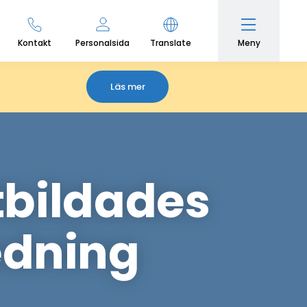
Meny
Kontakt
Personalsida
Translate
Läs mer
bildades
edning