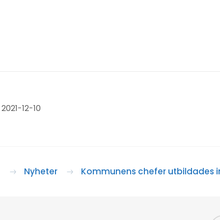
2021-12-10
a
Nyheter
Kommunens chefer utbildades i