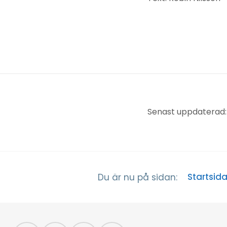
Senast uppdaterad: 
Startsid
Du är nu på sidan: