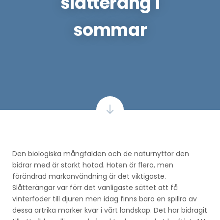
slåtteräng i
sommar
Den biologiska mångfalden och de naturnyttor den
bidrar med är starkt hotad. Hoten är flera, men
förändrad markanvändning är det viktigaste.
Slåtterängar var förr det vanligaste sättet att få
vinterfoder till djuren men idag finns bara en spillra av
dessa artrika marker kvar i vårt landskap. Det har bidragit