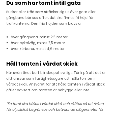
Du som har tomt intill gata
Buskar eller träd som sträcker sig ut över gata eller
gångbana bör ses efter, det ska finnas fri höjd för
trafikanterna. Den fria höjden som krävs är:
över gångbana, minst 2,5 meter
över cykelväg, minst 2,5 meter
över körbana, minst 4,6 meter
Håll tomten i vårdat skick
När snön tinat bort blir skräpet synligt. Tänk på att det är
ditt ansvar som fastighetsägare att hålla tomten i
vårdat skick. Ansvaret för att hålla tomten i vårdat skick
gäller oavsett om tomten är bebyggd eller inte.
”En tomt ska hållas i vårdat skick och skötas så att risken
för olycksfall begränsas och betydande olägenheter för