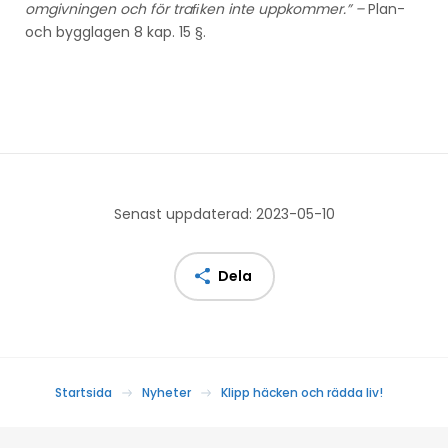
omgivningen och för traﬁken inte uppkommer.” –
Plan-
och bygglagen 8 kap. 15 §.
Senast uppdaterad: 2023-05-10
Dela
Startsida
Nyheter
Klipp häcken och rädda liv!