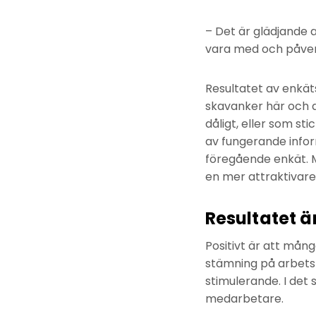
– Det är glädjande 
vara med och påver
Resultatet av enkät
skavanker här och 
dåligt, eller som s
av fungerande infor
föregående enkät. 
en mer attraktivare
Resultatet är
Positivt är att mån
stämning på arbets
stimulerande. I det 
medarbetare.