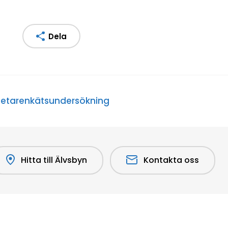
Dela
betarenkätsundersökning
Hitta till Älvsbyn
Kontakta oss