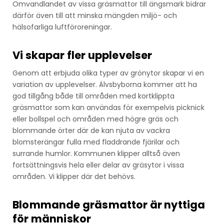
Omvandlandet av vissa gräsmattor till ängsmark bidrar
därför även till att minska mängden miljö- och
hälsofarliga luftföroreningar.
Vi skapar fler upplevelser
Genom att erbjuda olika typer av grönytor skapar vi en
variation av upplevelser. Älvsbyborna kommer att ha
god tillgång både till områden med kortklippta
gräsmattor som kan användas för exempelvis picknick
eller bollspel och områden med högre gräs och
blommande örter där de kan njuta av vackra
blomsterängar fulla med fladdrande fjärilar och
surrande humlor. Kommunen klipper alltså även
fortsättningsvis hela eller delar av gräsytor i vissa
områden. Vi klipper där det behövs.
Blommande gräsmattor är nyttiga
för människor