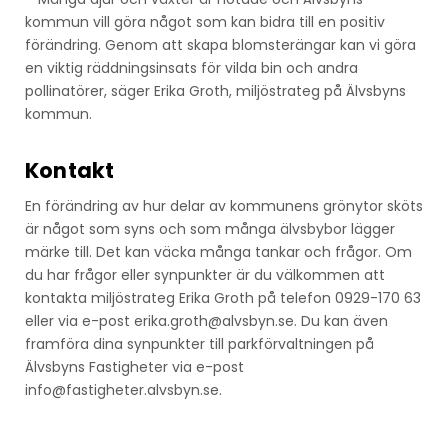
kommun vill göra något som kan bidra till en positiv
förändring. Genom att skapa blomsterängar kan vi göra
en viktig räddningsinsats för vilda bin och andra
pollinatörer, säger Erika Groth, miljöstrateg på Älvsbyns
kommun.
Kontakt
En förändring av hur delar av kommunens grönytor sköts
är något som syns och som många älvsbybor lägger
märke till. Det kan väcka många tankar och frågor. Om
du har frågor eller synpunkter är du välkommen att
kontakta miljöstrateg Erika Groth på telefon 0929-170 63
eller via e-post erika.groth@alvsbyn.se. Du kan även
framföra dina synpunkter till parkförvaltningen på
Älvsbyns Fastigheter via e-post
info@fastigheter.alvsbyn.se.