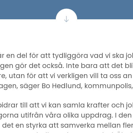
är en del för att tydliggöra vad vi ska
ligen gör det också. Inte bara att det b
, utan för att vi verkligen vill ta oss a
gen, säger Bo Hedlund, kommunpolis, 
idrar till att vi kan samla krafter och 
gorna utifrån våra olika uppdrag. I den
 det en styrka att samverka mellan fler