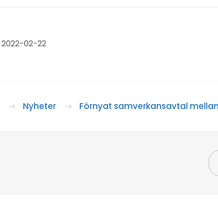
 2022-02-22
Nyheter
Förnyat samverkansavtal mella