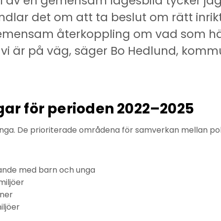
el av en gemensam lägesbild tycker jag ä
dlar det om att ta beslut om rätt inrikt
emensam återkoppling om vad som hän
 vi är på väg, säger Bo Hedlund, kommu
ngar för perioden 2022–2025
unga. De prioriterade områdena för samverkan mellan po
ande med barn och unga
miljöer
oner
iljöer