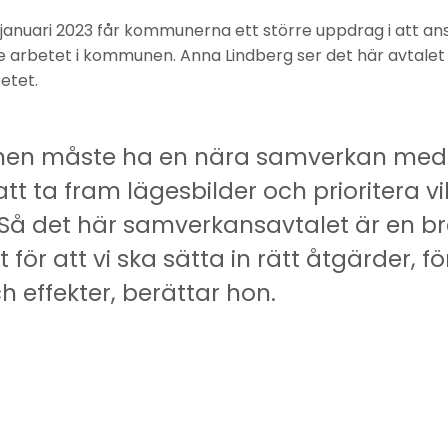
januari 2023 får kommunerna ett större uppdrag i att an
 arbetet i kommunen. Anna Lindberg ser det här avtalet
etet.
n måste ha en nära samverkan med 
tt ta fram lägesbilder och prioritera vi
å det här samverkansavtalet är en br
 för att vi ska sätta in rätt åtgärder, fö
h effekter, berättar hon.