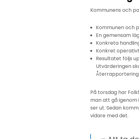
Kommunens och poli
Kommunen och pol
En gemensam läg
Konkreta handlin
Konkret operativt
Resultatet följs 
Utvärderingen ska
Återrapportering 
På torsdag har Folk
man att gå igenom i
ser ut. Sedan komme
vidare med det.