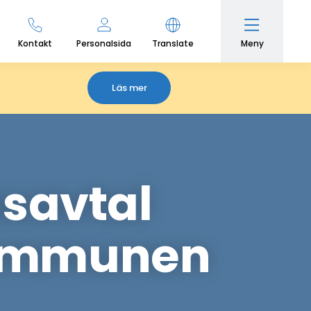
Meny
Kontakt
Personalsida
Translate
Läs mer
savtal
kommunen