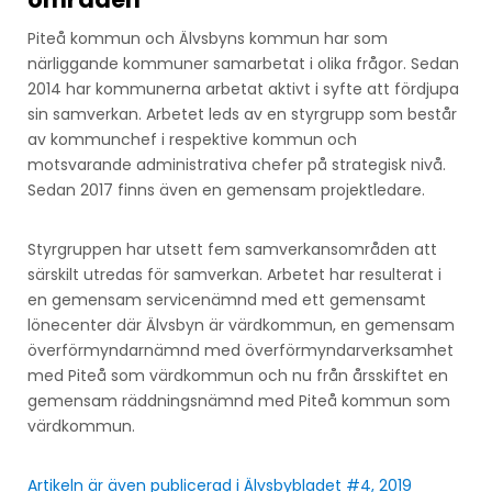
Piteå kommun och Älvsbyns kommun har som
närliggande kommuner samarbetat i olika frågor. Sedan
2014 har kommunerna arbetat aktivt i syfte att fördjupa
sin samverkan. Arbetet leds av en styrgrupp som består
av kommunchef i respektive kommun och
motsvarande administrativa chefer på strategisk nivå.
Sedan 2017 finns även en gemensam projektledare.
Styrgruppen har utsett fem samverkansområden att
särskilt utredas för samverkan. Arbetet har resulterat i
en gemensam servicenämnd med ett gemensamt
lönecenter där Älvsbyn är värdkommun, en gemensam
överförmyndarnämnd med överförmyndarverksamhet
med Piteå som värdkommun och nu från årsskiftet en
gemensam räddningsnämnd med Piteå kommun som
värdkommun.
Artikeln är även publicerad i Älvsbybladet #4, 2019