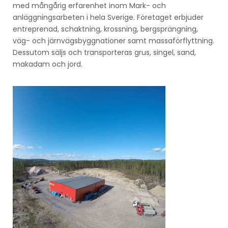
med mångårig erfarenhet inom Mark- och
anläggningsarbeten i hela Sverige. Företaget erbjuder
entreprenad, schaktning, krossning, bergsprängning,
väg- och järnvägsbyggnationer samt massaförflyttning.
Dessutom säljs och transporteras grus, singel, sand,
makadam och jord.