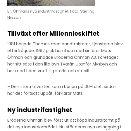
Br. Öhmans nya industrifastighet. Foto: Sterling
Nilsson
Tillväxt efter Millennieskiftet
1981 började Thomas med bandtraktorer, tjänsterna blev
efterfrågade. 1992 gick han ihop med sin bror Mats
Öhman och grundade Bröderna Öhman AB. Företaget
har sitt säte i den lilla byn Tvärån utanför Älvsbyn och
har med tiden vuxit sig starkt och stabilt.
– Den stora tillväxten kom i början på 00-talet, sedan
har det fortsatt uppåt, förklarar Mats.
Ny industrifastighet
Bröderna Öhman blev först ut att köpa industritomt på
det nya industriområdet. Nu står deras nya anläggning i