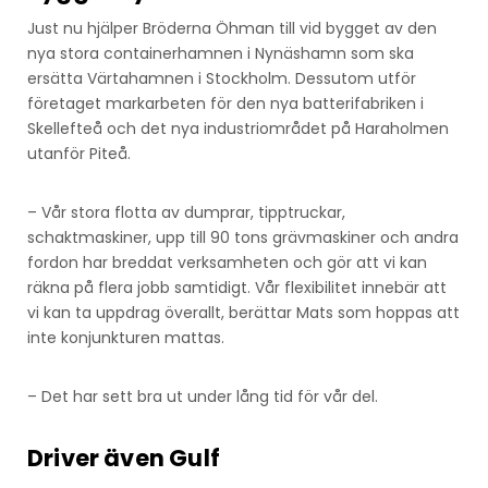
Just nu hjälper Bröderna Öhman till vid bygget av den
nya stora containerhamnen i Nynäshamn som ska
ersätta Värtahamnen i Stockholm. Dessutom utför
företaget markarbeten för den nya batterifabriken i
Skellefteå och det nya industriområdet på Haraholmen
utanför Piteå.
– Vår stora flotta av dumprar, tipptruckar,
schaktmaskiner, upp till 90 tons grävmaskiner och andra
fordon har breddat verksamheten och gör att vi kan
räkna på flera jobb samtidigt. Vår flexibilitet innebär att
vi kan ta uppdrag överallt, berättar Mats som hoppas att
inte konjunkturen mattas.
– Det har sett bra ut under lång tid för vår del.
Driver även Gulf