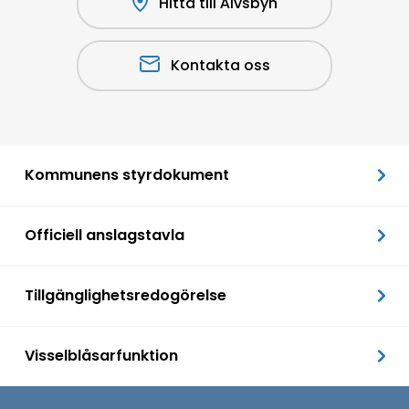
Hitta till Älvsbyn
Kontakta oss
Kommunens styrdokument
Officiell anslagstavla
Tillgänglighetsredogörelse
Visselblåsarfunktion