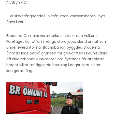
Älvsbyn klar.
– Vi blev trångbodda i Tvärån, men verksamheten i byn
finns kvar.
Bröderna Öhmans varumärke är starkt och välkänt.
Företaget har utfört många stora jobb, bland annat som
underleverantör när Botniabanan byggdes. Bröderna
Öhman lade också grunden för gruvdriften i Kaunisvaara
då elva miljoner kubikmeter jord flyttades för att blotta
berget vilket möjliggjorde brytning i dagbrottet. Listan
kan göras lång.