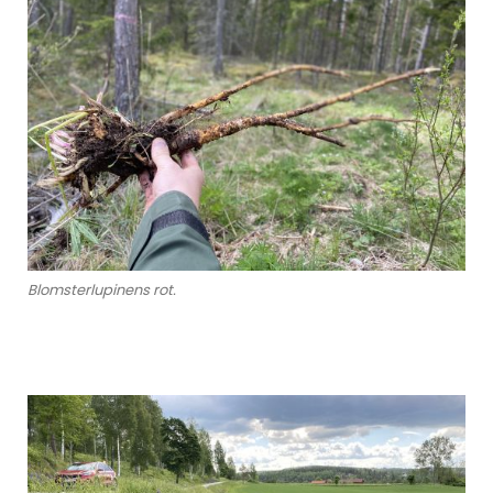
Blomsterlupinens rot.