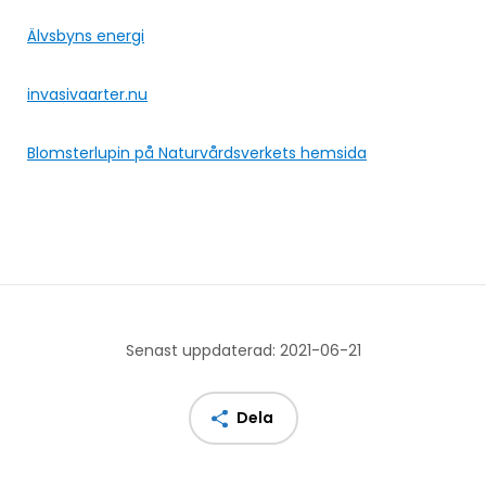
Älvsbyns energi
invasivaarter.nu
Blomsterlupin på Naturvårdsverkets hemsida
Senast uppdaterad: 2021-06-21
Dela