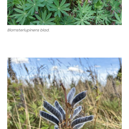
Blomsterlupinens blad.