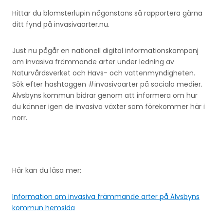
Hittar du blomsterlupin någonstans så rapportera gärna
ditt fynd på invasivaarter.nu.
Just nu pågår en nationell digital informationskampanj
om invasiva främmande arter under ledning av
Naturvårdsverket och Havs- och vattenmyndigheten.
Sök efter hashtaggen #invasivaarter på sociala medier.
Älvsbyns kommun bidrar genom att informera om hur
du känner igen de invasiva växter som förekommer här i
norr.
Här kan du läsa mer:
Information om invasiva främmande arter på Älvsbyns
kommun hemsida