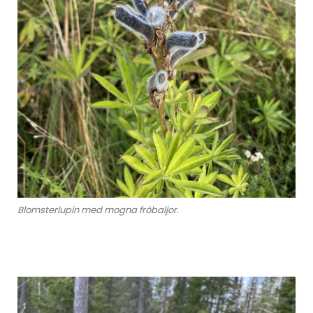
Blomsterlupin med mogna fröbaljor.