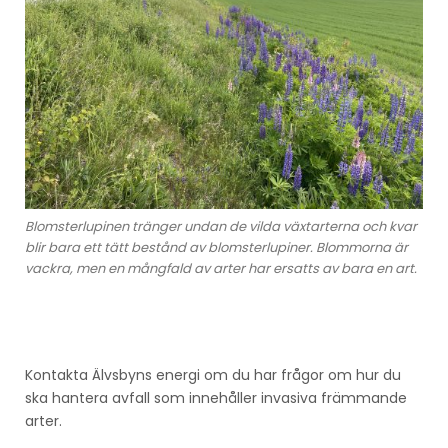
Blomsterlupinen tränger undan de vilda växtarterna och kvar
blir bara ett tätt bestånd av blomsterlupiner. Blommorna är
vackra, men en mångfald av arter har ersatts av bara en art.
Kontakta Älvsbyns energi om du har frågor om hur du
ska hantera avfall som innehåller invasiva främmande
arter.