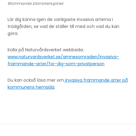
Blommande blomsterlupiner.
Lär dig känna igen de vanligaste invasiva arterna i
trädgården, se vad de ställer till med och vad du kan
göra.
Kolla på Naturvårdsverket webbsida:
www.naturvardsverket.se/amnesomraden/invasiva-
frammande-arter/for-dig-som-privatperson
Du kan också läsa mer om
invasiva främmande arter på
kommunens hemsida
.