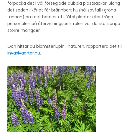
förpacka det i väl förseglade dubbla plastsäckar. Släng
det sedan i kärlet för brännbart hushållsavfall (gröna
tunnan) om det bara är ett fåtal plantor eller fråga
personalen på återvinningscentralen var du ska slänga
större mängder.
Och hittar du blomsterlupin i naturen, rapportera det till
invasivaarter.nu
.