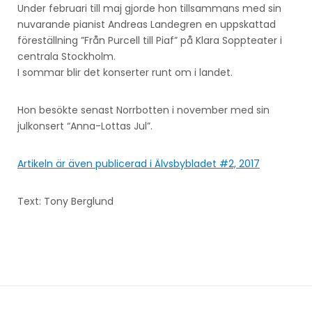
Under februari till maj gjorde hon tillsammans med sin
nuvarande pianist Andreas Landegren en uppskattad
föreställning ”Från Purcell till Piaf” på Klara Soppteater i
centrala Stockholm.
I sommar blir det konserter runt om i landet.
Hon besökte senast Norrbotten i november med sin
julkonsert “Anna-Lottas Jul”.
Artikeln är även publicerad i Älvsbybladet #2, 2017
Text: Tony Berglund