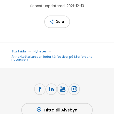
Senast uppdaterad: 2021-12-13
Dela
Startsida
Nyheter
Anna-Lotta Larsson leder körfestival på Storforsens
naturscen
Hitta till Älvsbyn