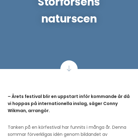
Storforsens
naturscen
– Årets festival blir en uppstart inför kommande år då
vi hoppas på internationella inslag, säger Conny
Wikman, arrangör.
Tanken på en körfestival har funnits i många år. Denna
sommar förverkligas idén genom bildandet av