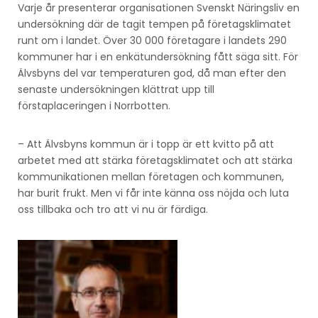
Varje år presenterar organisationen Svenskt Näringsliv en
undersökning där de tagit tempen på företagsklimatet
runt om i landet. Över 30 000 företagare i landets 290
kommuner har i en enkätundersökning fått säga sitt. För
Älvsbyns del var temperaturen god, då man efter den
senaste undersökningen klättrat upp till
förstaplaceringen i Norrbotten.
– Att Älvsbyns kommun är i topp är ett kvitto på att
arbetet med att stärka företagsklimatet och att stärka
kommunikationen mellan företagen och kommunen,
har burit frukt. Men vi får inte känna oss nöjda och luta
oss tillbaka och tro att vi nu är färdiga.