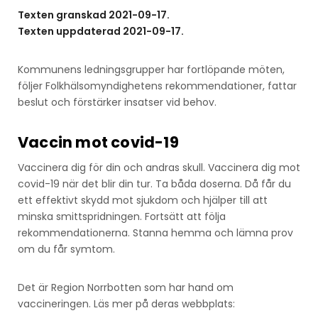
Texten granskad 2021-09-17.
Texten uppdaterad 2021-09-17.
Kommunens ledningsgrupper har fortlöpande möten,
följer Folkhälsomyndighetens rekommendationer, fattar
beslut och förstärker insatser vid behov.
Vaccin mot covid-19
Vaccinera dig för din och andras skull. Vaccinera dig mot
covid-19 när det blir din tur. Ta båda doserna. Då får du
ett effektivt skydd mot sjukdom och hjälper till att
minska smittspridningen. Fortsätt att följa
rekommendationerna. Stanna hemma och lämna prov
om du får symtom.
Det är Region Norrbotten som har hand om
vaccineringen. Läs mer på deras webbplats: