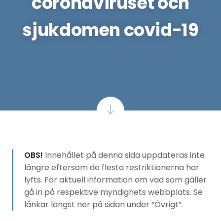
coronaviruset och
sjukdomen covid-19
OBS!
Innehållet på denna sida uppdateras inte
längre eftersom de flesta restriktionerna har
lyfts. För aktuell information om vad som gäller
gå in på respektive myndighets webbplats. Se
länkar längst ner på sidan under “Övrigt”.