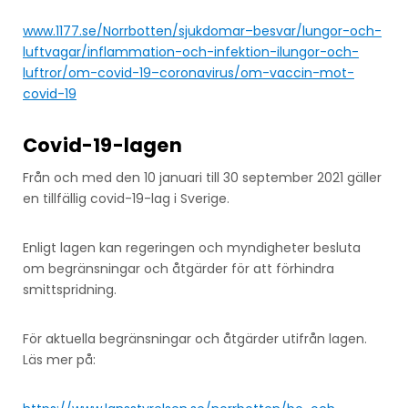
www.1177.se/Norrbotten/sjukdomar–besvar/lungor-och-
luftvagar/inflammation-och-infektion-ilungor-och-
luftror/om-covid-19–coronavirus/om-vaccin-mot-
covid-19
Covid-19-lagen
Från och med den 10 januari till 30 september 2021 gäller
en tillfällig covid-19-lag i Sverige.
Enligt lagen kan regeringen och myndigheter besluta
om begränsningar och åtgärder för att förhindra
smittspridning.
För aktuella begränsningar och åtgärder utifrån lagen.
Läs mer på: