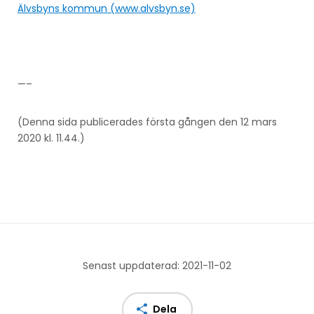
Älvsbyns kommun (www.alvsbyn.se)
—–
(Denna sida publicerades första gången den 12 mars
2020 kl. 11.44.)
Senast uppdaterad: 2021-11-02
Dela