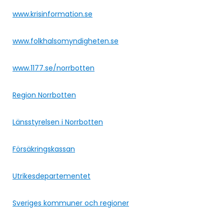
www.krisinformation.se
www.folkhalsomyndigheten.se
www.1177.se/norrbotten
Region Norrbotten
Länsstyrelsen i Norrbotten
Försäkringskassan
Utrikesdepartementet
Sveriges kommuner och regioner