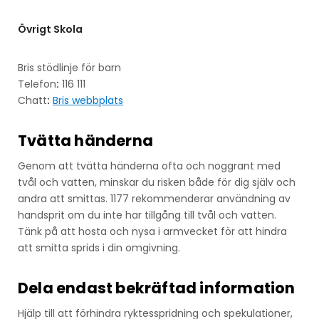
Övrigt Skola
Bris stödlinje för barn
Telefon
:
116 111
Chatt
:
Bris webbplats
Tvätta händerna
Genom att tvätta händerna ofta och noggrant med
tvål och vatten, minskar du risken både för dig själv och
andra att smittas. 1177 rekommenderar användning av
handsprit om du inte har tillgång till tvål och vatten.
Tänk på att hosta och nysa i armvecket för att hindra
att smitta sprids i din omgivning.
Dela endast bekräftad information
Hjälp till att förhindra ryktesspridning och spekulationer,