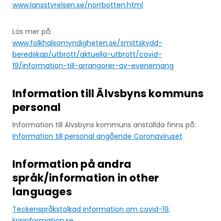
www.lansstyrelsen.se/norrbotten.html
Läs mer på:
www.folkhalsomyndigheten.se/smittskydd-
beredskap/utbrott/aktuella-utbrott/covid-
19/information-till-arrangorer-av-evenemang
Information till Älvsbyns kommuns
personal
Information till Älvsbyns kommuns anställda finns på:
Information till personal angående Coronaviruset
Information på andra
språk/information in other
languages
Teckenspråkstolkad information om covid-19,
krisinformation.se