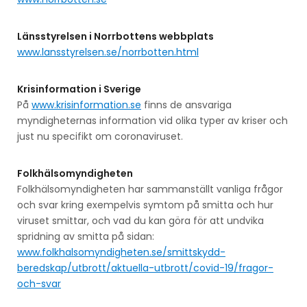
Länsstyrelsen i Norrbottens webbplats
www.lansstyrelsen.se/norrbotten.html
Krisinformation i Sverige
På
www.krisinformation.se
finns de ansvariga
myndigheternas information vid olika typer av kriser och
just nu specifikt om coronaviruset.
Folkhälsomyndigheten
Folkhälsomyndigheten har sammanställt vanliga frågor
och svar kring exempelvis symtom på smitta och hur
viruset smittar, och vad du kan göra för att undvika
spridning av smitta på sidan:
www.folkhalsomyndigheten.se/smittskydd-
beredskap/utbrott/aktuella-utbrott/covid-19/fragor-
och-svar