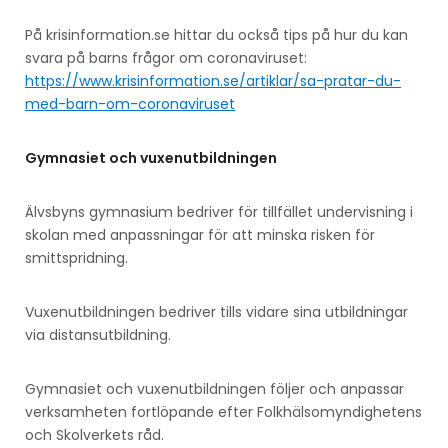
På krisinformation.se hittar du också tips på hur du kan
svara på barns frågor om coronaviruset:
https://www.krisinformation.se/artiklar/sa-pratar-du-
med-barn-om-coronaviruset
Gymnasiet och vuxenutbildningen
Älvsbyns gymnasium bedriver för tillfället undervisning i
skolan med anpassningar för att minska risken för
smittspridning.
Vuxenutbildningen bedriver tills vidare sina utbildningar
via distansutbildning.
Gymnasiet och vuxenutbildningen följer och anpassar
verksamheten fortlöpande efter Folkhälsomyndighetens
och Skolverkets råd.