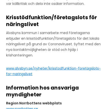
var källkritisk och dela inte osäker information.
Krisstödfunktion/företagslots för
näringslivet
Älvsbyns kommun i samarbete med Företagarna
erbjuder en krisstödfunktion/företagslots för det lokala
näringslivet på grund av Coronaviruset. Syftet med den
nya kontaktmöjligheten är stöd och hjälp i
krishanteringen.
www.alvsbyn.se/nyheter/krisstodfunktion-foretagslots-
for-naringslivet
Information hos ansvariga
myndigheter
Region Norrbottens webbplats
www.norrbotten.se