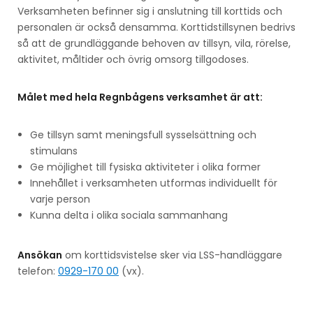
Verksamheten befinner sig i anslutning till korttids och
personalen är också densamma. Korttidstillsynen bedrivs
så att de grundläggande behoven av tillsyn, vila, rörelse,
aktivitet, måltider och övrig omsorg tillgodoses.
Målet med hela Regnbågens verksamhet är att:
Ge tillsyn samt meningsfull sysselsättning och
stimulans
Ge möjlighet till fysiska aktiviteter i olika former
Innehållet i verksamheten utformas individuellt för
varje person
Kunna delta i olika sociala sammanhang
Ansökan
om korttidsvistelse sker via LSS-handläggare
telefon:
0929-170 00
(vx).