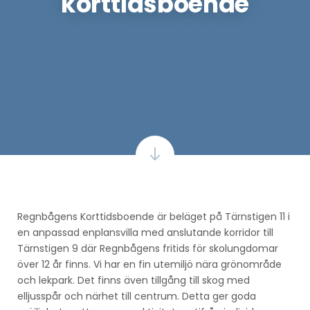
korttidsboende
Regnbågens Korttidsboende är beläget på Tärnstigen 11 i
en anpassad enplansvilla med anslutande korridor till
Tärnstigen 9 där Regnbågens fritids för skolungdomar
över 12 år finns. Vi har en fin utemiljö nära grönområde
och lekpark. Det finns även tillgång till skog med
elljusspår och närhet till centrum. Detta ger goda