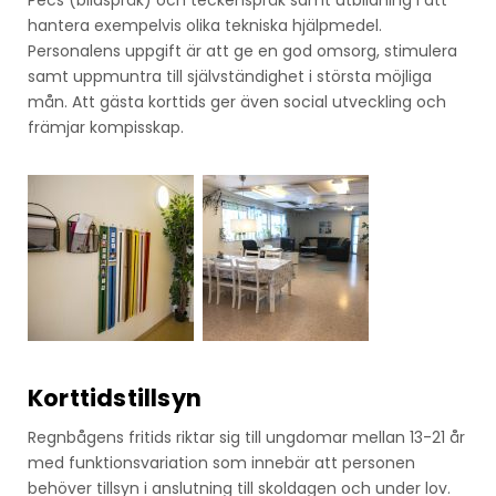
hantera exempelvis olika tekniska hjälpmedel.
Personalens uppgift är att ge en god omsorg, stimulera
samt uppmuntra till självständighet i största möjliga
mån. Att gästa korttids ger även social utveckling och
främjar kompisskap.
Korttidstillsyn
Regnbågens fritids riktar sig till ungdomar mellan 13-21 år
med funktionsvariation som innebär att personen
behöver tillsyn i anslutning till skoldagen och under lov.