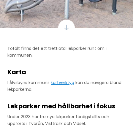
Totalt finns det ett trettiotal lekparker runt om i
kommunen.
Karta
I Älvsbyns kommuns
kartverktyg
kan du navigera bland
lekparkerna.
Lekparker med hållbarhet i fokus
Under 2023 har tre nya lekparker färdigställts och
uppförts i Tvärån, Vistträsk och Vidsel.