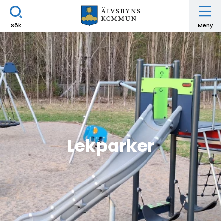
Sök
Meny
Lekparker