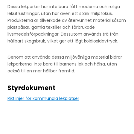
Dessa lekparker har inte bara fått moderna och roliga
lekutrustningar, utan har även ett stark miljöfokus.
Produkterna är tillverkade av återvunnet material såsom
plastpåsar, gamla textilier och förbrukade
livsmedelsförpackningar. Dessutom används trä från
hållbart skogsbruk, vilket ger ett lågt koldioxidavtryck.
Genom att använda dessa miljövänliga material bidrar
lekparkerna, inte bara till barnens lek och hälsa, utan
också till en mer hållbar framtid.
Styrdokument
Riktlinjer för kommunala lekplatser