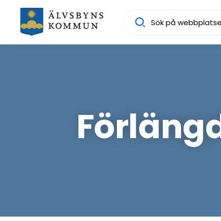
Sök
Förlängd