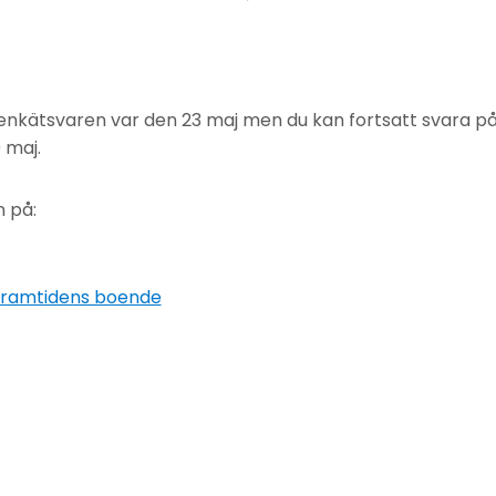
a enkätsvaren var den 23 maj men du kan fortsatt svara
 maj.
 på:
framtidens boende