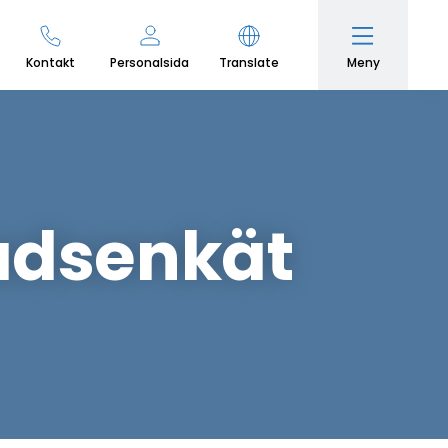
Meny
Kontakt
Personalsida
Translate
tadsenkät