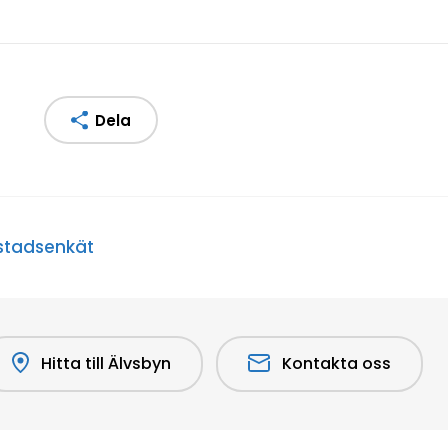
Dela
ostadsenkät
Hitta till Älvsbyn
Kontakta oss