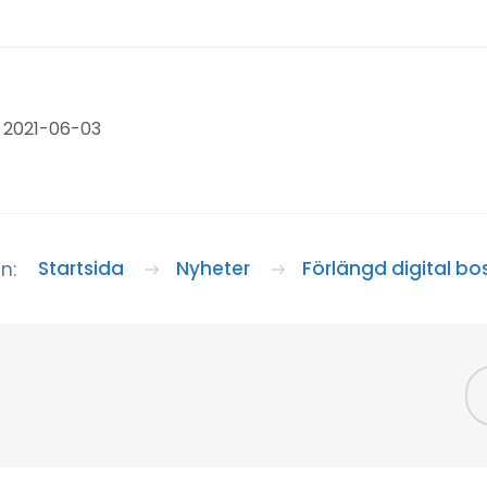
 2021-06-03
Startsida
Nyheter
Förlängd digital b
n: