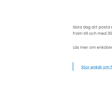
Sista dag att post
fram till och med 30
Läs mer om enkäten
Stor enkät om 