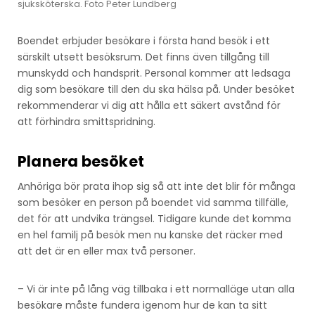
sjuksköterska. Foto Peter Lundberg
Boendet erbjuder besökare i första hand besök i ett
särskilt utsett besöksrum. Det finns även tillgång till
munskydd och handsprit. Personal kommer att ledsaga
dig som besökare till den du ska hälsa på. Under besöket
rekommenderar vi dig att hålla ett säkert avstånd för
att förhindra smittspridning.
Planera besöket
Anhöriga bör prata ihop sig så att inte det blir för många
som besöker en person på boendet vid samma tillfälle,
det för att undvika trängsel. Tidigare kunde det komma
en hel familj på besök men nu kanske det räcker med
att det är en eller max två personer.
– Vi är inte på lång väg tillbaka i ett normalläge utan alla
besökare måste fundera igenom hur de kan ta sitt