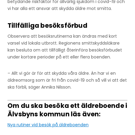
betydande riskfaktor för allvarlig sjukdom i covid-19 och
vi har alla ett ansvar att skydda äldre mot smitta.
Tillfälliga besöksförbud
Observera att besöksrutinerna kan ändras med kort
varsel vid lokala utbrott. Regionens smittskyddsläkare
kan besluta om att tillfälligt återinföra besöksförbudet
under kortare perioder på ett eller flera boenden.
– Allt vi gör är för att skydda våra äldre. Än har vi en
äldreomsorg som är fri från covid-19 och så vill vi att det
ska förbli, säger Annika Nilsson.
Om du ska besöka ett äldreboende i
Älvsbyns kommun läs även:
Nya rutiner vid besök på äldreboenden