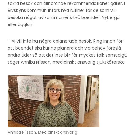
säkra besök och tillhörande rekommendationer gäller. I
Älvsbyns kommun införs nya rutiner för de som vill
besöka något av kommunens två boenden Nyberga
eller Ugglan.
– Vi vill inte ha några oplanerade besök. Ring innan för
att boendet ska kunna planera och vid behov föreslå
andra tider så att det inte blir för mycket folk samtidigt,
säger Annika Nilsson, medicinskt ansvarig sjuksköterska.
Annika Nilsson, Medicinskt ansvarig