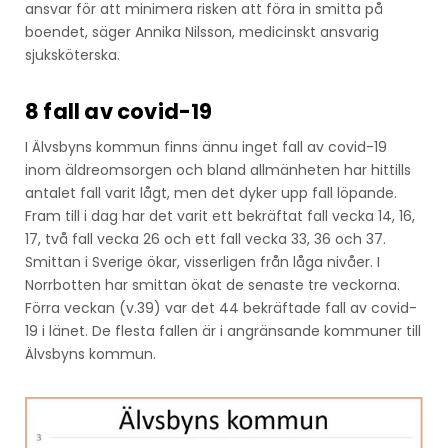
ansvar för att minimera risken att föra in smitta på
boendet, säger Annika Nilsson, medicinskt ansvarig
sjuksköterska.
8 fall av covid-19
I Älvsbyns kommun finns ännu inget fall av covid-19
inom äldreomsorgen och bland allmänheten har hittills
antalet fall varit lågt, men det dyker upp fall löpande.
Fram till i dag har det varit ett bekräftat fall vecka 14, 16,
17, två fall vecka 26 och ett fall vecka 33, 36 och 37.
Smittan i Sverige ökar, visserligen från låga nivåer. I
Norrbotten har smittan ökat de senaste tre veckorna.
Förra veckan (v.39) var det 44 bekräftade fall av covid-
19 i länet. De flesta fallen är i angränsande kommuner till
Älvsbyns kommun.