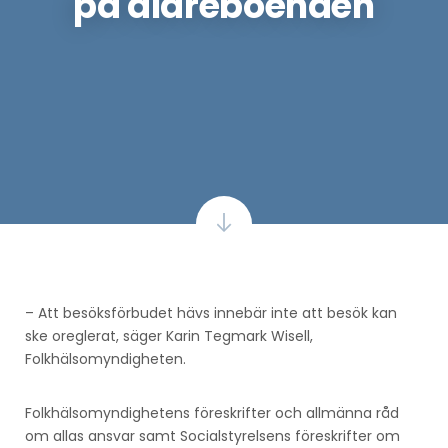
på äldreboenden
– Att besöksförbudet hävs innebär inte att besök kan
ske oreglerat, säger Karin Tegmark Wisell,
Folkhälsomyndigheten.
Folkhälsomyndighetens föreskrifter och allmänna råd
om allas ansvar samt Socialstyrelsens föreskrifter om