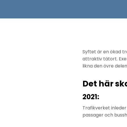
Syftet är en ökad t
attraktiv tätort. Ex
likna den övre delen
Det här sk
2021:
Trafikverket inlede
passager och bussh