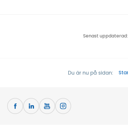
Senast uppdaterad:
Sta
Du är nu på sidan: