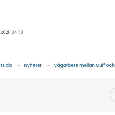
 2021-04-13
rtsida
Nyheter
Vägarbete mellan Gulf och