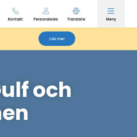
Meny
Kontakt
Personalsida
Translate
Läs mer
ulf och
nen