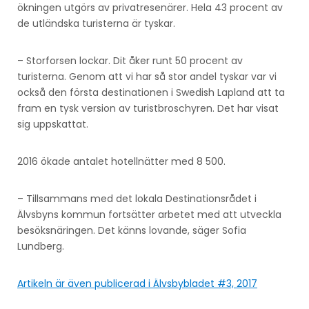
ökningen utgörs av privatresenärer. Hela 43 procent av
de utländska turisterna är tyskar.
– Storforsen lockar. Dit åker runt 50 procent av
turisterna. Genom att vi har så stor andel tyskar var vi
också den första destinationen i Swedish Lapland att ta
fram en tysk version av turistbroschyren. Det har visat
sig uppskattat.
2016 ökade antalet hotellnätter med 8 500.
– Tillsammans med det lokala Destinationsrådet i
Älvsbyns kommun fortsätter arbetet med att utveckla
besöksnäringen. Det känns lovande, säger Sofia
Lundberg.
Artikeln är även publicerad i Älvsbybladet #3, 2017