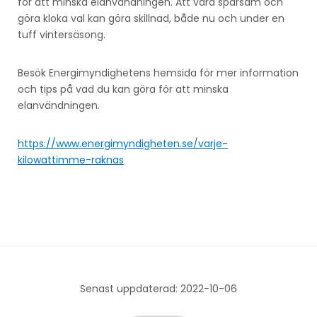
för att minska elanvändningen. Att vara sparsam och
göra kloka val kan göra skillnad, både nu och under en
tuff vintersäsong.
Besök Energimyndighetens hemsida för mer information
och tips på vad du kan göra för att minska
elanvändningen.
https://www.energimyndigheten.se/varje-
kilowattimme-raknas
Senast uppdaterad: 2022-10-06