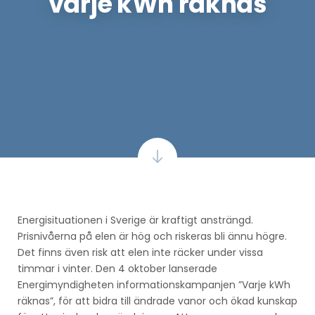
varje kWh räknas
Energisituationen i Sverige är kraftigt ansträngd.
Prisnivåerna på elen är hög och riskeras bli ännu högre.
Det finns även risk att elen inte räcker under vissa
timmar i vinter. Den 4 oktober lanserade
Energimyndigheten informationskampanjen ”Varje kWh
räknas”, för att bidra till ändrade vanor och ökad kunskap