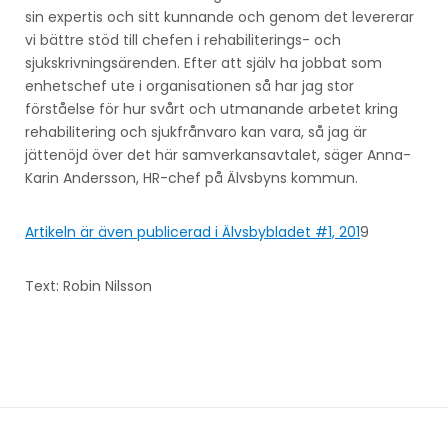
sin expertis och sitt kunnande och genom det levererar
vi bättre stöd till chefen i rehabiliterings- och
sjukskrivningsärenden. Efter att själv ha jobbat som
enhetschef ute i organisationen så har jag stor
förståelse för hur svårt och utmanande arbetet kring
rehabilitering och sjukfrånvaro kan vara, så jag är
jättenöjd över det här samverkansavtalet, säger Anna-
Karin Andersson, HR-chef på Älvsbyns kommun.
Artikeln är även publicerad i Älvsbybladet #1, 201
9
Text: Robin Nilsson