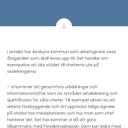
I avtalet har Älvsbyns kommun som arbetsgivare vissa
åtaganden som skall levas upp till. Det handlar om
exempelvis att öka stödet till cheferna ute på
avdelningarna.
– Vi kommer att genomföra utbildningar och
informationsträffar som rör området rehabilitering och
sjukfrånvaro för våra chefer. Till exempel vikten av att
arbeta förebyggande och att upptäcka tidiga signaler
på ohälsa hos medarbetaren, och hur man som chef
hanterar det. Det här kommer vi då att göra
tillsammans med Försäkringskassan. Dem kan bidra med