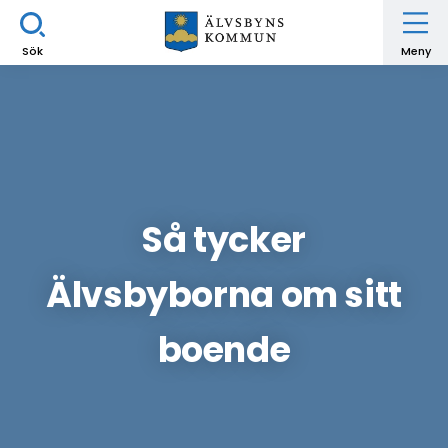
Sök
Meny
Så tycker
Älvsbyborna om sitt
boende