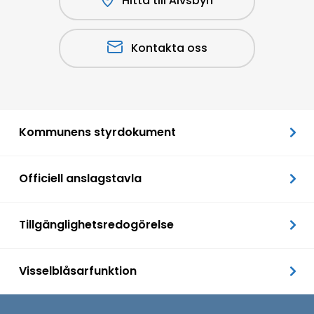
Hitta till Älvsbyn
Kontakta oss
Kommunens styrdokument
Officiell anslagstavla
Tillgänglighetsredogörelse
Visselblåsarfunktion