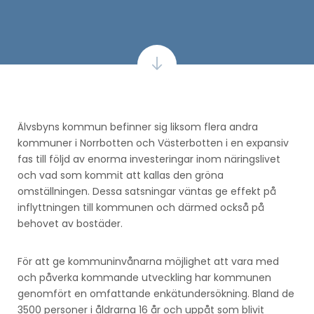
Älvsbyns kommun befinner sig liksom flera andra
kommuner i Norrbotten och Västerbotten i en expansiv
fas till följd av enorma investeringar inom näringslivet
och vad som kommit att kallas den gröna
omställningen. Dessa satsningar väntas ge effekt på
inflyttningen till kommunen och därmed också på
behovet av bostäder.
För att ge kommuninvånarna möjlighet att vara med
och påverka kommande utveckling har kommunen
genomfört en omfattande enkätundersökning. Bland de
3500 personer i åldrarna 16 år och uppåt som blivit