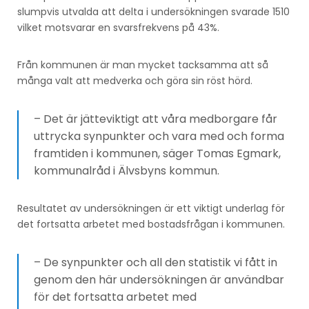
slumpvis utvalda att delta i undersökningen svarade 1510
vilket motsvarar en svarsfrekvens på 43%.
Från kommunen är man mycket tacksamma att så
många valt att medverka och göra sin röst hörd.
– Det är jätteviktigt att våra medborgare får
uttrycka synpunkter och vara med och forma
framtiden i kommunen, säger Tomas Egmark,
kommunalråd i Älvsbyns kommun.
Resultatet av undersökningen är ett viktigt underlag för
det fortsatta arbetet med bostadsfrågan i kommunen.
– De synpunkter och all den statistik vi fått in
genom den här undersökningen är användbar
för det fortsatta arbetet med