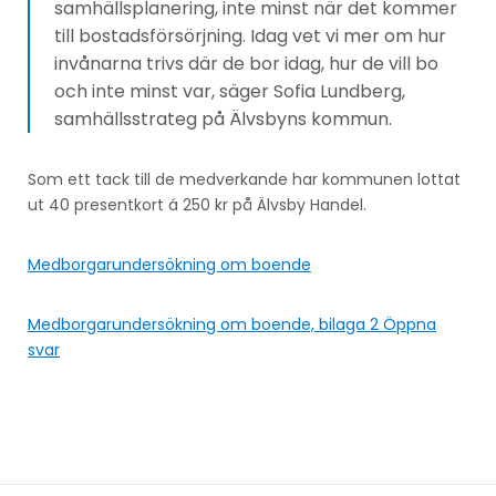
samhällsplanering, inte minst när det kommer
till bostadsförsörjning. Idag vet vi mer om hur
invånarna trivs där de bor idag, hur de vill bo
och inte minst var, säger Sofia Lundberg,
samhällsstrateg på Älvsbyns kommun.
Som ett tack till de medverkande har kommunen lottat
ut 40 presentkort á 250 kr på Älvsby Handel.
Medborgarundersökning om boende
Medborgarundersökning om boende, bilaga 2 Öppna
svar