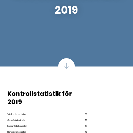
2019
Kontrollstatistik för
2019
Totalt antal kontroller
95
Oanmälda kontroller
76
Föranmälda kontroller
19
Planerade kontroller
72