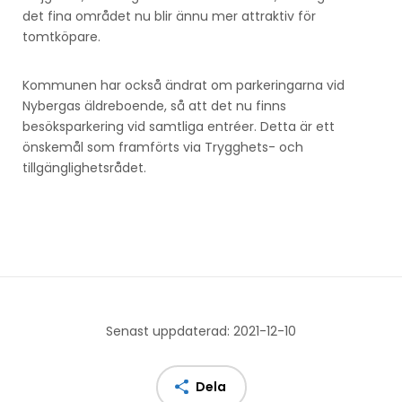
det fina området nu blir ännu mer attraktiv för
tomtköpare.
Kommunen har också ändrat om parkeringarna vid
Nybergas äldreboende, så att det nu finns
besöksparkering vid samtliga entréer. Detta är ett
önskemål som framförts via Trygghets- och
tillgänglighetsrådet.
Senast uppdaterad: 2021-12-10
Dela