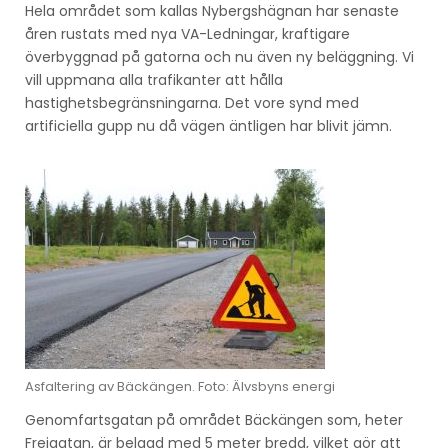
Hela området som kallas Nybergshägnan har senaste
åren rustats med nya VA-Ledningar, kraftigare
överbyggnad på gatorna och nu även ny beläggning. Vi
vill uppmana alla trafikanter att hålla
hastighetsbegränsningarna. Det vore synd med
artificiella gupp nu då vägen äntligen har blivit jämn.
Asfaltering av Bäckängen. Foto: Älvsbyns energi
Genomfartsgatan på området Bäckängen som, heter
Frejgatan, är belagd med 5 meter bredd, vilket gör att