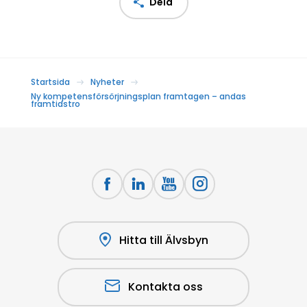
Dela
Startsida
Nyheter
Ny kompetensförsörjningsplan framtagen – andas
framtidstro
Hitta till Älvsbyn
Kontakta oss