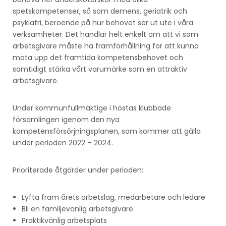
spetskompetenser, så som demens, geriatrik och
psykiatri, beroende på hur behovet ser ut ute i våra
verksamheter. Det handlar helt enkelt om att vi som
arbetsgivare måste ha framförhållning för att kunna
möta upp det framtida kompetensbehovet och
samtidigt stärka vårt varumärke som en attraktiv
arbetsgivare.
Under kommunfullmäktige i höstas klubbade
församlingen igenom den nya
kompetensförsörjningsplanen, som kommer att gälla
under perioden 2022 – 2024.
Prioriterade åtgärder under perioden:
Lyfta fram årets arbetslag, medarbetare och ledare
Bli en familjevänlig arbetsgivare
Praktikvänlig arbetsplats