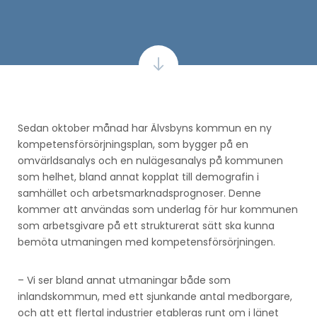
Sedan oktober månad har Älvsbyns kommun en ny
kompetensförsörjningsplan, som bygger på en
omvärldsanalys och en nulägesanalys på kommunen
som helhet, bland annat kopplat till demografin i
samhället och arbetsmarknadsprognoser. Denne
kommer att användas som underlag för hur kommunen
som arbetsgivare på ett strukturerat sätt ska kunna
bemöta utmaningen med kompetensförsörjningen.
– Vi ser bland annat utmaningar både som
inlandskommun, med ett sjunkande antal medborgare,
och att ett flertal industrier etableras runt om i länet