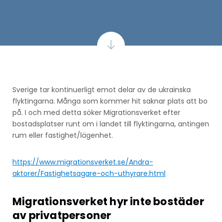
Sverige tar kontinuerligt emot delar av de ukrainska
flyktingarna. Många som kommer hit saknar plats att bo
på. I och med detta söker Migrationsverket efter
bostadsplatser runt om i landet till flyktingarna, antingen
rum eller fastighet/lägenhet.
https://www.migrationsverket.se/Andra-
aktorer/Fastighetsagare-och-uthyrare.html
Migrationsverket hyr inte bostäder
av privatpersoner