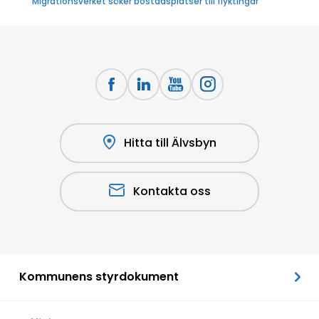
Migrationsverket söker bostadsplatser till flyktingar
Hitta till Älvsbyn
Kontakta oss
Kommunens styrdokument