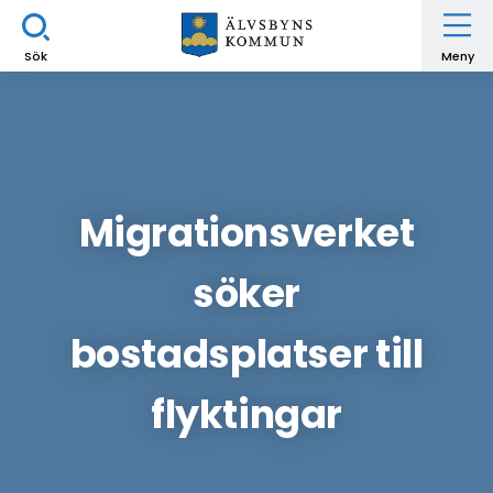
Sök
Meny
Migrationsverket
söker
bostadsplatser till
flyktingar