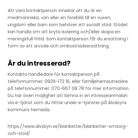
Att vara kontaktperson innebär att du är en
medmänniska, vän eller en förebild till en vuxen,
ungdom eller barn som behöver ett socialt stöd. Stödet
kan handla om att bryta isolering och/eller skapa en
meningsfull fritid. Som kontaktperson får du ersättning i
form av ett arvode och omkostnadsersättning.
Är du intresserad?
Kontakta handledare för kontaktperson på
telefonnummer: 0929-172 16, eller familjehemsutredare
på telefonnummer: 070-667 08 78 för mer information.
Du har även möjlighet att lämna in en intresseanmälan
via e-tjänst som du hittar under e-tjänster på Älvsbyns
kommuns hemsida.
https://www.alvsbyn.se/blanketter/blanketter-omsorg-
och-stod/